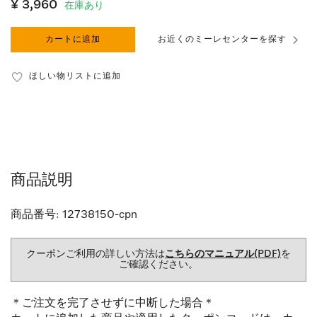
¥ 3,960
在庫あり
カートに追加
お近くのミーレセンターを探す
ほしい物リストに追加
商品説明
商品番号:
12738150-cpn
クーポンご利用の詳しい方法は
こちらのマニュアル(PDF)
を
ご確認ください。
＊ご注文を完了させずに中断した場合＊