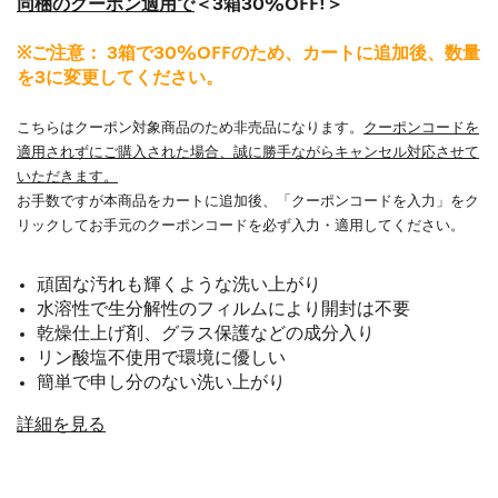
同梱のクーポン適用で
＜3箱30%OFF!＞
※ご注意： 3箱で30%OFFのため、カートに追加後、数量
を3に変更してください。
こちらはクーポン対象商品のため非売品になります。
クーポンコードを
適用されずにご購入された場合、誠に勝手ながらキャンセル対応させて
いただきます。
お手数ですが本商品をカートに追加後、「クーポンコードを入力」をク
リックしてお手元のクーポンコードを必ず入力・適用してください。
頑固な汚れも輝くような洗い上がり
水溶性で生分解性のフィルムにより開封は不要
乾燥仕上げ剤、グラス保護などの成分入り
リン酸塩不使用で環境に優しい
簡単で申し分のない洗い上がり
詳細を見る