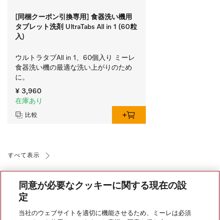
[同梱クーポン引換専用] 食器洗い機用
タブレット洗剤 UltraTabs All in 1 (60粒
入)
ウルトラタブAll in 1、60個入り ミーレ
食器洗い機の最適な洗い上がりのため
に。
¥ 3,960
在庫あり
比較
すべて表示
同意が必要なクッキーに関する現在の設
定
当社のウェブサイトを適切に機能させるため、ミーレは必須