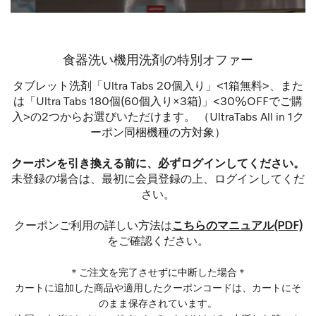
食器洗い機用洗剤の特別オファー
タブレット洗剤「Ultra Tabs 20個入り」<1箱無料>、また
は「Ultra Tabs 180個(60個入り×3箱)」<30%OFFでご購
入>の2つからお選びいただけます。 （UltraTabs All in 1ク
ーポン同梱機種の方対象）
クーポンを引き換える前に、必ずログインしてください。
未登録の場合は、最初に
会員登録
の上、ログインしてくだ
さい。
クーポンご利用の詳しい方法は
こちらのマニュアル(PDF)
をご確認ください。
＊ご注文を完了させずに中断した場合＊
カートに追加した商品や適用したクーポンコードは、カートにそ
のまま保存されています。