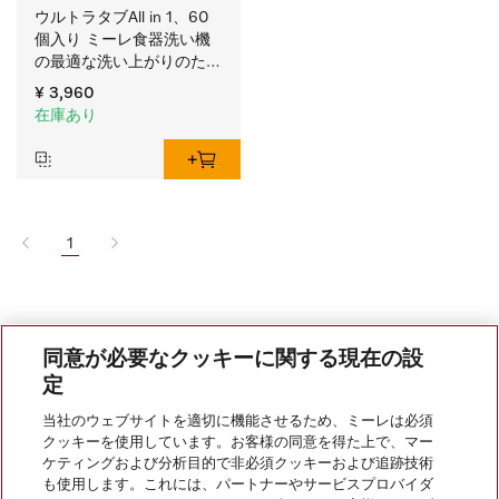
ウルトラタブAll in 1、60
個入り ミーレ食器洗い機
の最適な洗い上がりのため
に。
¥ 3,960
在庫あり
1
同意が必要なクッキーに関する現在の設
定
当社のウェブサイトを適切に機能させるため、ミーレは必須
クッキーを使用しています。お客様の同意を得た上で、マー
会社案内
ケティングおよび分析目的で非必須クッキーおよび追跡技術
も使用します。これには、パートナーやサービスプロバイダ