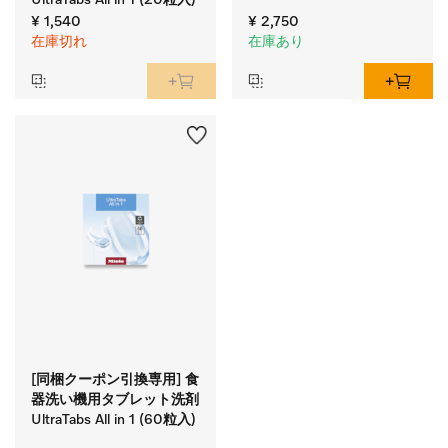
¥ 1,540
¥ 2,750
在庫切れ
在庫あり
[同梱クーポン引換専用] 食
器洗い機用タブレット洗剤
UltraTabs All in 1 (60粒入)