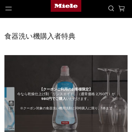
食器洗い機購入者特典
【クーポンご利用のお客様限定】
今なら乾燥仕上げ剤「リンスエイド」（通常価格 2,750円）が
980円でご購入
いただけます。
※クーポン対象の食器洗い機用洗剤と同時購入に限り、1本まで