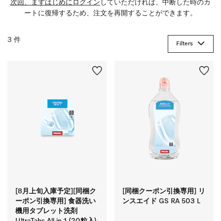
次回、まずはじめにログイン
していただければ、中断した時のカ
ートに復帰するため、注文を再開することができます。
3 件
Filters
[8月上旬入庫予定][同梱ク
[同梱クーポン引換専用] リ
ーポン引換専用] 食器洗い
ンスエイド GS RA 503 L
機用タブレット洗剤
UltraTabs All in 1 (20粒入)