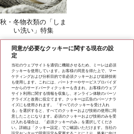
秋・冬物衣類の「しま
い洗い」特集
同意が必要なクッキーに関する現在の設
定
当社のウェブサイトを適切に機能させるため、ミーレは必須
クッキーを使用しています。お客様の同意を得た上で、マー
会社案内
ケティングおよび分析目的で非必須クッキーおよび追跡技術
も使用します。これには、パートナーやサービスプロバイダ
ーからのサードパーティクッキーも含まれ、お客様のウェブ
サイト利用に関する情報を収集し、オンライン体験のパーソ
サービス
ナライズと改善に役立てます。クッキーは広告のパーソナラ
イズにも使用されます。 「すべてのクッキーを受け入れ
る」を選択すると、すべてのクッキーおよび技術の使用に同
意したことになります。必須のクッキーおよび技術のみを受
け入れる場合は、「必須クッキーのみ」を選択してくださ
い。詳細は「クッキー設定」でご確認いただけます。当社の
設定センターで同意設定を変更することにより、将来に向け