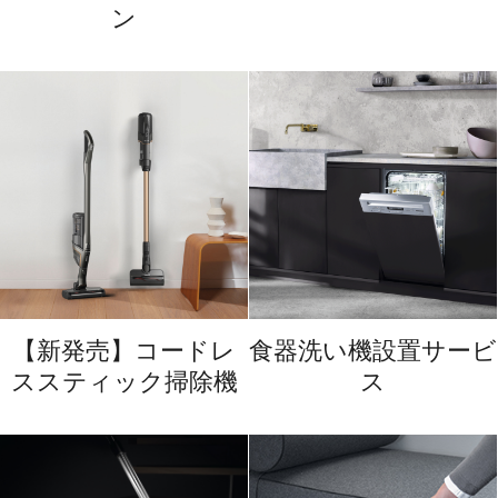
ン
【新発売】コードレ
食器洗い機設置サービ
ススティック掃除機
ス