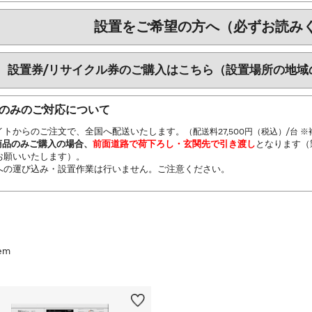
設置をご希望の方へ（必ずお読み
設置券/リサイクル券のご購入はこちら（設置場所の地域
のみのご対応について
イトからのご注文で、全国へ配送いたします。
（配送料27,500円（税込）/台
商品のみご購入の場合、
前面道路で荷下ろし・玄関先で引き渡し
となります（
お願いいたします）。
への運び込み・設置作業は行いません。ご注意ください。
tem