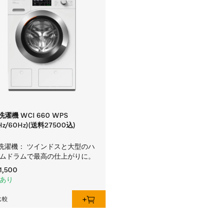
洗濯機 WCI 660 WPS
Hz/60Hz)(送料27500込)
 洗濯機： ツインドスと大型のハ
ムドラムで最高の仕上がりに。
1,500
あり
比較