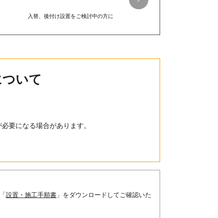
入替、後付け設置をご検討中の方に
について
。
が必要になる場合があります。
「
設置・施工手順書
」をダウンロードしてご確認いた