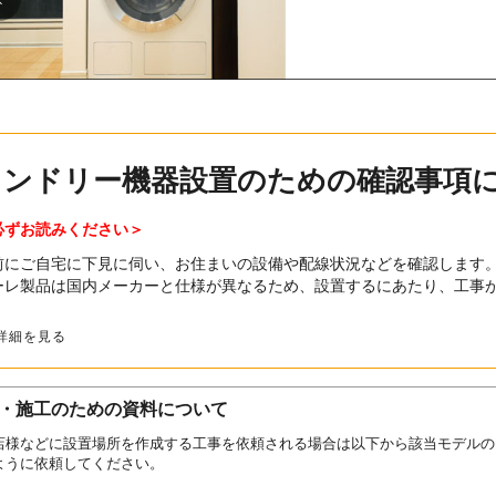
ランドリー機器設置のための確認事項
必ずお読みください＞
前にご自宅に下見に伺い、お住まいの設備や配線状況などを確認します
ーレ製品は国内メーカーと仕様が異なるため、設置するにあたり、工事
詳細を見る
・施工のための資料について
店様などに設置場所を作成する工事を依頼される場合は以下から該当モデルの
ように依頼してください。