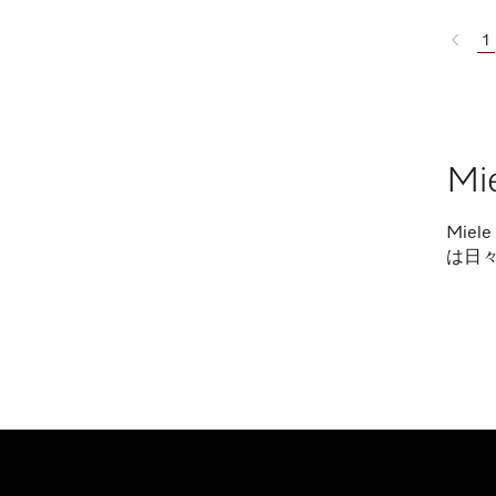
1
Mi
Mie
は日