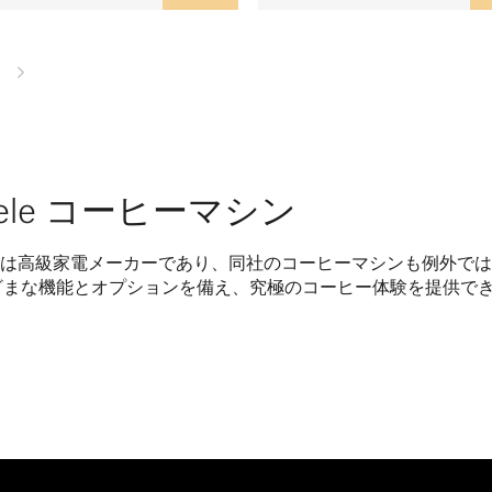
iele コーヒーマシン
ele は高級家電メーカーであり、同社のコーヒーマシンも例外
ざまな機能とオプションを備え、究極のコーヒー体験を提供で