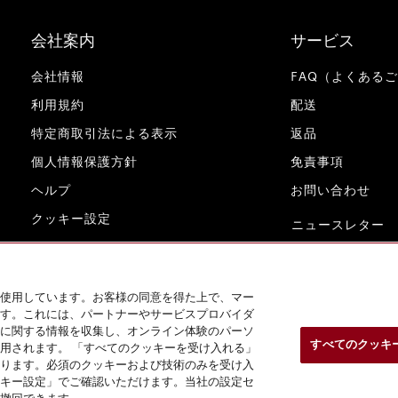
会社案内
サービス
会社情報
FAQ（よくある
利用規約
配送
特定商取引法による表示
返品
個人情報保護方針
免責事項
ヘルプ
お問い合わせ
クッキー設定
ニュースレター
www.miele.co.jp
使用しています。お客様の同意を得た上で、マー
す。これには、パートナーやサービスプロバイダ
に関する情報を収集し、オンライン体験のパーソ
すべてのクッキ
用されます。 「すべてのクッキーを受け入れる」
ります。必須のクッキーおよび技術のみを受け入
キー設定」でご確認いただけます。当社の設定セ