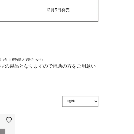
12月5日発売
込）/台 ※複数購入で割引あり）
型の製品となりますので補助の方をご用意い