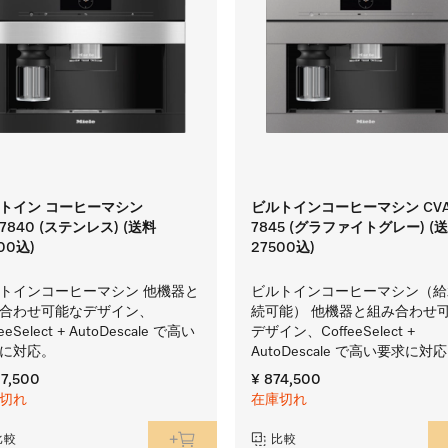
トイン コーヒーマシン
ビルトインコーヒーマシン CV
A7840 (ステンレス) (送料
7845 (グラファイトグレー) (
00込)
27500込)
トインコーヒーマシン 他機器と
ビルトインコーヒーマシン（給
合わせ可能なデザイン、
続可能） 他機器と組み合わせ
feeSelect + AutoDescale で高い
デザイン、CoffeeSelect +
に対応。
AutoDescale で高い要求に対
97,500
¥ 874,500
切れ
在庫切れ
比較
比較