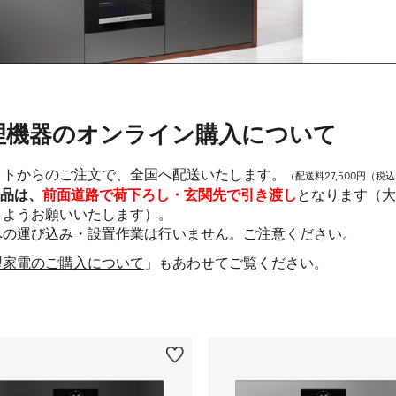
理機器のオンライン購入について
イトからのご注文で、全国へ配送いたします。
（配送料27,500円（税
品は、
前面道路で荷下ろし・玄関先で引き渡し
となります（大
くようお願いいたします）。
への運び込み・設置作業は行いません。ご注意ください。
型家電のご購入について
」もあわせてご覧ください。