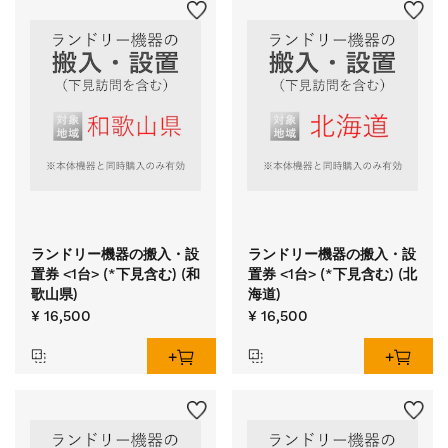
ランドリー機器の搬入・設
ランドリー機器の搬入・設
置券 <1台> (*下見含む) (和
置券 <1台> (*下見含む) (北
歌山県)
海道)
¥ 16,500
¥ 16,500