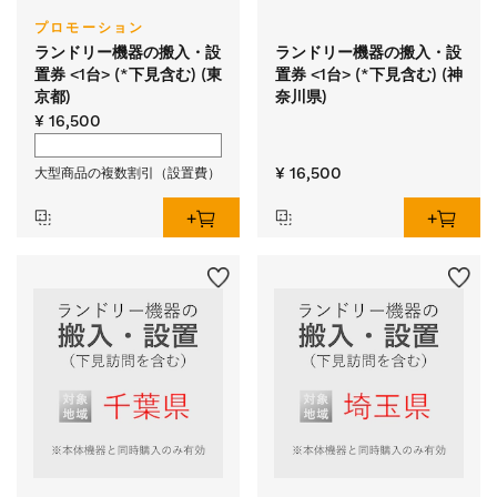
プロモーション
ランドリー機器の搬入・設
ランドリー機器の搬入・設
置券 <1台> (*下見含む) (東
置券 <1台> (*下見含む) (神
京都)
奈川県)
¥ 16,500
¥ 16,500
大型商品の複数割引（設置費）