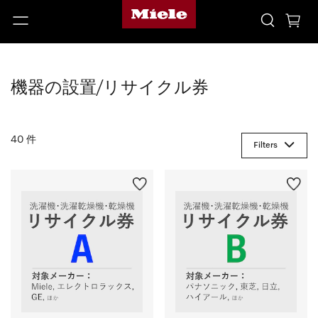
機器の設置/リサイクル券
40 件
Filters