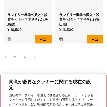
ランドリー機器の搬入・設
ランドリー機器の搬入・設
置券 <1台> (*下見含む) (群
置券 <1台> (*下見含む) (富
馬県)
山県)
¥ 16,500
¥ 16,500
1
2
同意が必要なクッキーに関する現在の設
定
当社のウェブサイトを適切に機能させるため、ミーレは必須
クッキーを使用しています。お客様の同意を得た上で、マー
会社案内
ケティングおよび分析目的で非必須クッキーおよび追跡技術