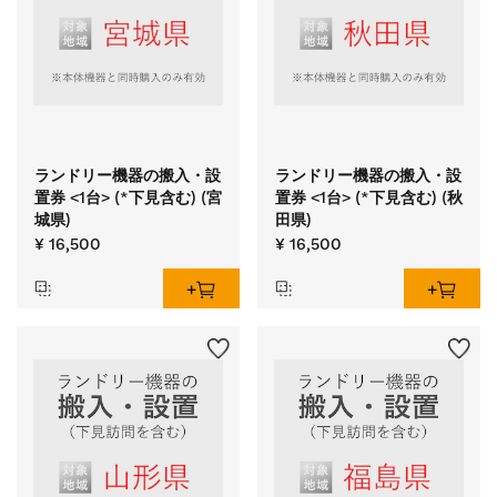
ランドリー機器の搬入・設
ランドリー機器の搬入・設
置券 <1台> (*下見含む) (宮
置券 <1台> (*下見含む) (秋
城県)
田県)
¥ 16,500
¥ 16,500