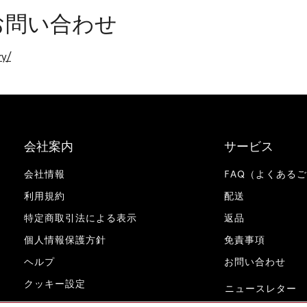
お問い合わせ
ry/
会社案内
サービス
会社情報
FAQ（よくある
利用規約
配送
特定商取引法による表示
返品
個人情報保護方針
免責事項
ヘルプ
お問い合わせ
クッキー設定
ニュースレター