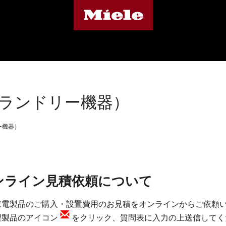
ランドリー機器）
ー機器）
ンライン見積依頼について
家電製品のご購入・設置費用のお見積をオンラインからご依頼
望製品のアイコン
をクリック、質問表に入力の上送信してく