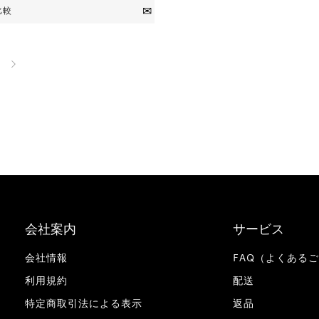
比較
会社案内
サービス
会社情報
FAQ（よくある
利用規約
配送
特定商取引法による表示
返品