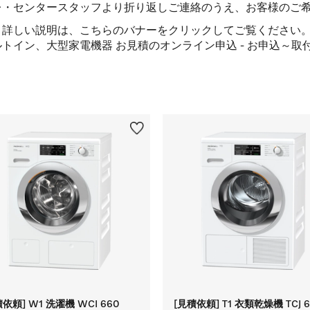
レ・センタースタッフより折り返しご連絡のうえ、お客様のご
り詳しい説明は、こちらのバナーをクリックしてご覧ください
依頼] W1 洗濯機 WCI 660
[見積依頼] T1 衣類乾燥機 TCJ 