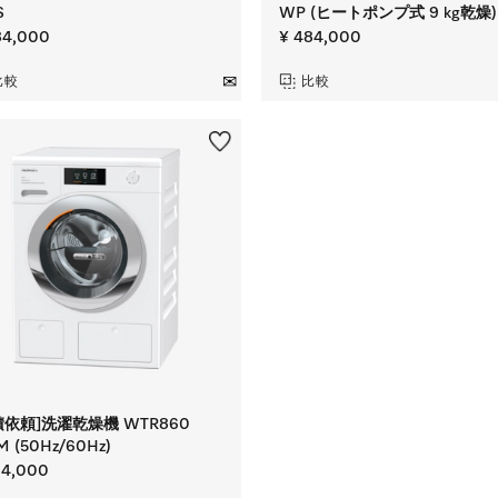
S
WP (ヒートポンプ式 9 kg乾燥)
84,000
¥ 484,000
比較
比較
積依頼]洗濯乾燥機 WTR860
 (50Hz/60Hz)
94,000