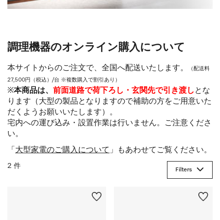
調理機器のオンライン購入について
本サイトからのご注文で、全国へ配送いたします。
（配送料
27,500円（税込）/台 ※複数購入で割引あり）
※
本商品は、
前面道路で荷下ろし・玄関先で引き渡し
とな
ります（大型の製品となりますので補助の方をご用意いた
だくようお願いいたします）。
宅内への運び込み・設置作業は行いません。ご注意くださ
い。
「
大型家電のご購入について
」もあわせてご覧ください。
2 件
Filters