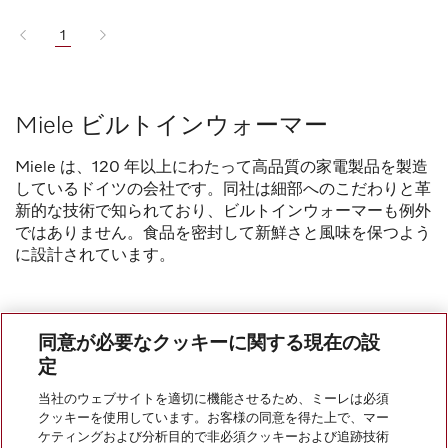
1
Miele ビルトインウォーマー
Miele は、120 年以上にわたって高品質の家電製品を製造
しているドイツの会社です。同社は細部へのこだわりと革
新的な技術で知られており、ビルトインウォーマーも例外
ではありません。食品を密封して新鮮さと風味を保つよう
に設計されています。
同意が必要なクッキーに関する現在の設
定
当社のウェブサイトを適切に機能させるため、ミーレは必須
クッキーを使用しています。お客様の同意を得た上で、マー
ケティングおよび分析目的で非必須クッキーおよび追跡技術
会社案内