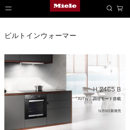
ビルトインウォーマー
H 2465 B
「AirFry」調理モード搭載
12月5日新発売