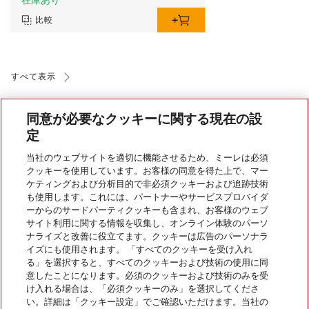
在庫あり
比較
すべて表示
同意が必要なクッキーに関する現在の設
定
当社のウェブサイトを適切に機能させるため、ミーレは必須
クッキーを使用しています。お客様の同意を得た上で、マー
会社案内
ケティングおよび分析目的で非必須クッキーおよび追跡技術
も使用します。これには、パートナーやサービスプロバイダ
ーからのサードパーティクッキーも含まれ、お客様のウェブ
サイト利用に関する情報を収集し、オンライン体験のパーソ
サービス
ナライズと改善に役立てます。クッキーは広告のパーソナラ
イズにも使用されます。 「すべてのクッキーを受け入れ
る」を選択すると、すべてのクッキーおよび技術の使用に同
意したことになります。必須のクッキーおよび技術のみを受
け入れる場合は、「必須クッキーのみ」を選択してくださ
い。詳細は「クッキー設定」でご確認いただけます。当社の