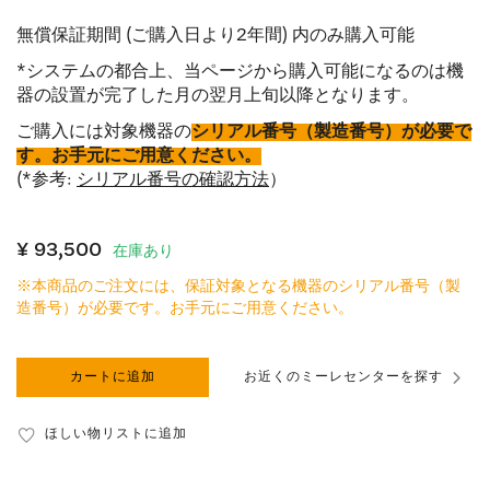
無償保証期間 (ご購入日より2年間) 内のみ購入可能
*システムの都合上、当ページから購入可能になるのは機
器の設置が完了した月の翌月上旬以降となります。
ご購入には対象機器の
シリアル番号（製造番号）が必要で
す。お手元にご用意ください。
(*参考:
シリアル番号の確認方法
）
¥ 93,500
在庫あり
※本商品のご注文には、保証対象となる機器のシリアル番号（製
造番号）が必要です。お手元にご用意ください。
カートに追加
お近くのミーレセンターを探す
ほしい物リストに追加