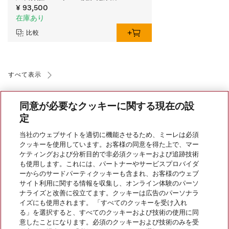
¥ 93,500
在庫あり
比較
すべて表示
同意が必要なクッキーに関する現在の設
定
当社のウェブサイトを適切に機能させるため、ミーレは必須
クッキーを使用しています。お客様の同意を得た上で、マー
会社案内
ケティングおよび分析目的で非必須クッキーおよび追跡技術
も使用します。これには、パートナーやサービスプロバイダ
ーからのサードパーティクッキーも含まれ、お客様のウェブ
サイト利用に関する情報を収集し、オンライン体験のパーソ
サービス
ナライズと改善に役立てます。クッキーは広告のパーソナラ
イズにも使用されます。 「すべてのクッキーを受け入れ
る」を選択すると、すべてのクッキーおよび技術の使用に同
意したことになります。必須のクッキーおよび技術のみを受