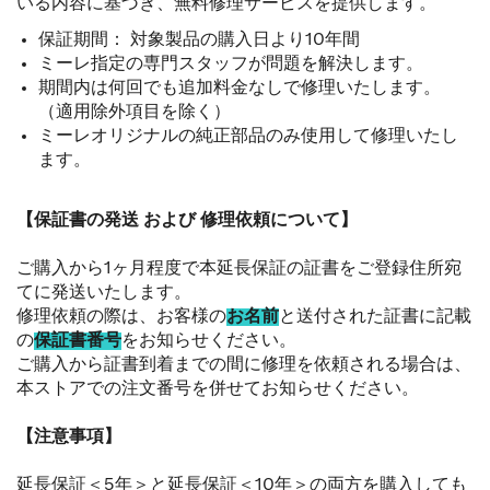
いる内容に基づき、無料修理サービスを提供します。
保証期間： 対象製品の購入日より10年間
ミーレ指定の専門スタッフが問題を解決します。
期間内は何回でも追加料金なしで修理いたします。
（適用除外項目を除く）
ミーレオリジナルの純正部品のみ使用して修理いたし
ます。
【保証書の発送 および 修理依頼について】
ご購入から1ヶ月程度で本延長保証の証書をご登録住所宛
てに発送いたします。
修理依頼の際は、お客様の
お名前
と送付された証書に記載
の
保証書番号
をお知らせください。
ご購入から証書到着までの間に修理を依頼される場合は、
本ストアでの注文番号を併せてお知らせください。
【注意事項】
延長保証＜5年＞と延長保証＜10年＞の両方を購入しても