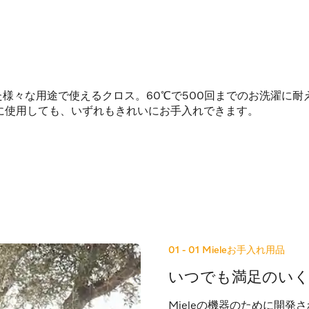
た様々な用途で使えるクロス。60℃で500回までのお洗濯に
に使用しても、いずれもきれいにお手入れできます。
01 - 01
Mieleお手入れ用品
いつでも満足のい
Mieleの機器のために開