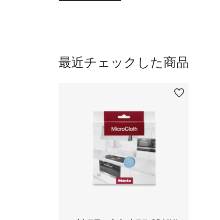
最近チェックした商品