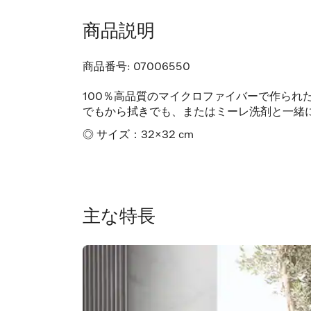
商品説明
商品番号:
07006550
100％高品質のマイクロファイバーで作られ
でもから拭きでも、またはミーレ洗剤と一緒
◎ サイズ：32×32 cm
主な特長