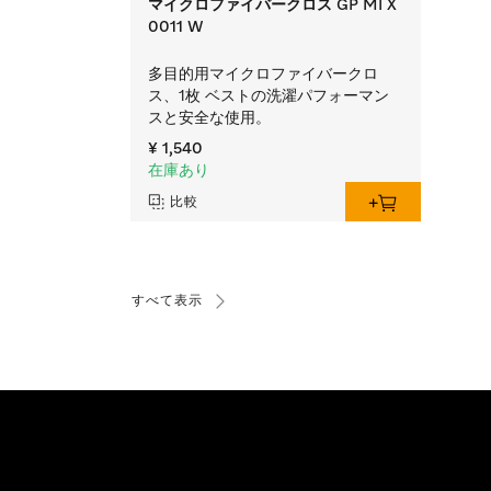
マイクロファイバークロス GP MI X
0011 W
多目的用マイクロファイバークロ
ス、1枚 ベストの洗濯パフォーマン
スと安全な使用。
¥ 1,540
在庫あり
比較
すべて表示