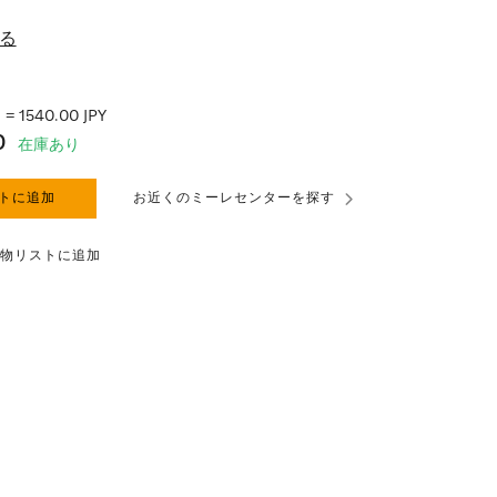
る
 1540.00 JPY
0
在庫あり
トに追加
お近くのミーレセンターを探す
物リストに追加