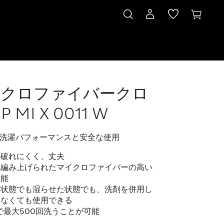
イクロファイバークロ
P MI X 0011 W
洗濯パフォーマンスと安全な使用
に破れにくく、丈夫
く編み上げられたマイクロファイバーの高い
性能
た状態でも湿らせた状態でも、洗剤を併用し
しなくても使用できる
Cで最大500回洗うことが可能