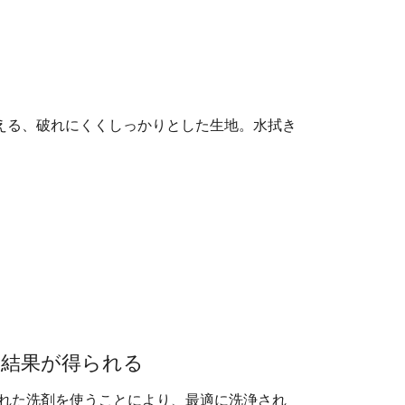
耐える、破れにくくしっかりとした生地。水拭き
く結果が得られる
発された洗剤を使うことにより、最適に洗浄され