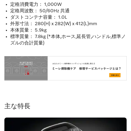
定格消費電力： 1,000W
定格周波数： 50/60Hz 共通
ダストコンテナ容量： 1.0L
外形寸法： 280(H) x 282(W) x 412(L)mm
本体質量： 5.9kg
標準質量： 7.8kg (*本体,ホース,延長管,ハンドル,標準ノ
ズルの合計質量)
主な特長