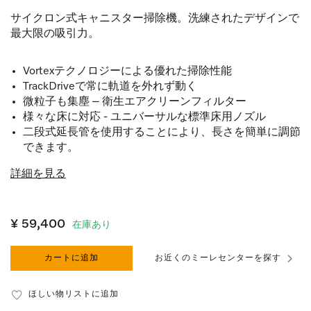
サイクロン式キャニスター掃除機。洗練されたデザインで
最大限の吸引力。
Vortexテクノロジーによる優れた掃除性能
TrackDriveで常に軌道を外れず動く
微粒子も集塵 – 衛生エアクリーンフィルター
様々な床に対応 - ユニバーサルな標準床用ノズル
二段式延長管を使用することにより、長さを簡単に調節
できます。
詳細を見る
¥ 59,400
在庫あり
カートに追加
お近くのミーレセンターを探す
ほしい物リストに追加