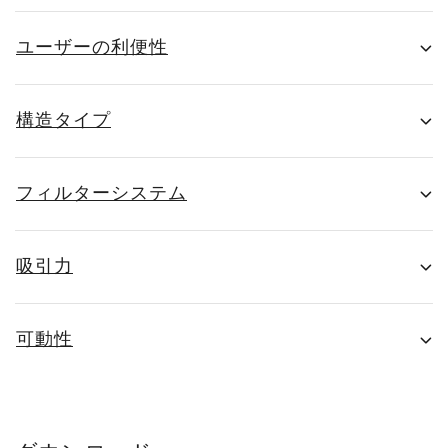
ユーザーの利便性
構造タイプ
フィルターシステム
吸引力
可動性