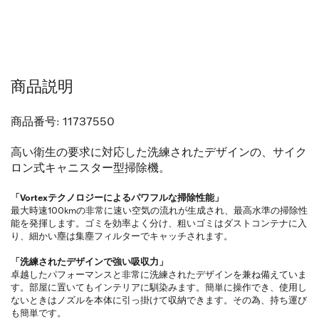
商品説明
商品番号:
11737550
高い衛生の要求に対応した洗練されたデザインの、サイク
ロン式キャニスター型掃除機。
「Vortexテクノロジーによるパワフルな掃除性能」
最大時速100kmの非常に速い空気の流れが生成され、最高水準の掃除性
能を発揮します。ゴミを効率よく分け、粗いゴミはダストコンテナに入
り、細かい塵は集塵フィルターでキャッチされます。
「洗練されたデザインで強い吸収力」
卓越したパフォーマンスと非常に洗練されたデザインを兼ね備えていま
す。部屋に置いてもインテリアに馴染みます。簡単に操作でき、使用し
ないときはノズルを本体に引っ掛けて収納できます。その為、持ち運び
も簡単です。