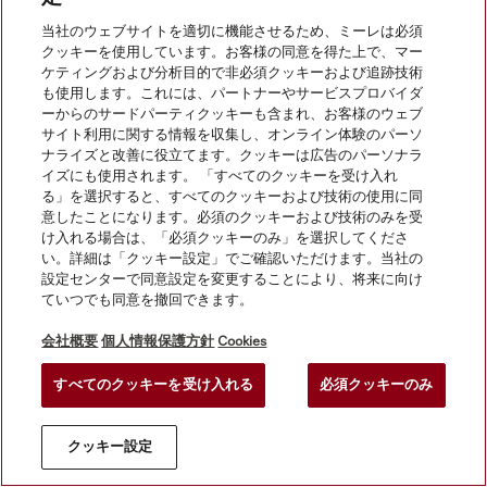
当社のウェブサイトを適切に機能させるため、ミーレは必須
クッキーを使用しています。お客様の同意を得た上で、マー
ケティングおよび分析目的で非必須クッキーおよび追跡技術
も使用します。これには、パートナーやサービスプロバイダ
ーからのサードパーティクッキーも含まれ、お客様のウェブ
サイト利用に関する情報を収集し、オンライン体験のパーソ
ナライズと改善に役立てます。クッキーは広告のパーソナラ
© Miele Japan Corp. All rights reserved.
イズにも使用されます。 「すべてのクッキーを受け入れ
る」を選択すると、すべてのクッキーおよび技術の使用に同
意したことになります。必須のクッキーおよび技術のみを受
け入れる場合は、「必須クッキーのみ」を選択してくださ
い。詳細は「クッキー設定」でご確認いただけます。当社の
設定センターで同意設定を変更することにより、将来に向け
ていつでも同意を撤回できます。
会社概要
個人情報保護方針
Cookies
すべてのクッキーを受け入れる
必須クッキーのみ
クッキー設定