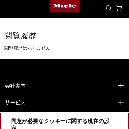
閲覧履歴
閲覧履歴はありません
会社案内
サービス
同意が必要なクッキーに関する現在の設
定