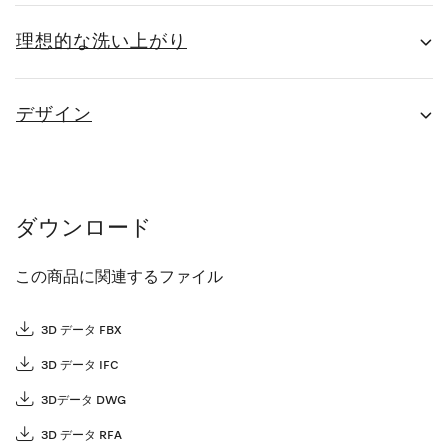
理想的な洗い上がり
デザイン
ダウンロード
この商品に関連するファイル
3D データ FBX
3D データ IFC
3Dデータ DWG
3D データ RFA