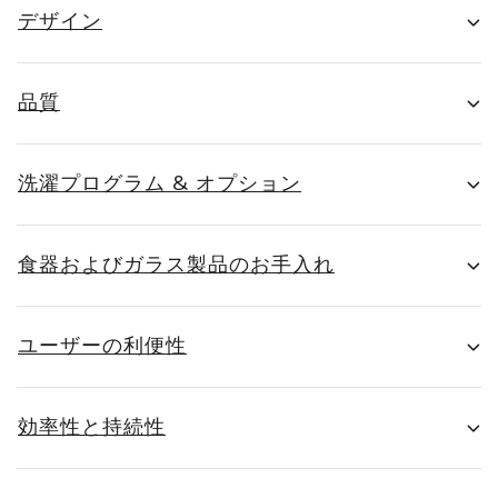
デザイン
品質
洗濯プログラム & オプション
食器およびガラス製品のお手入れ
ユーザーの利便性
効率性と持続性