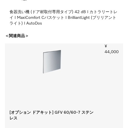
食器洗い機 (ドア材取付専用タイプ) 42 dB I カトラリートレ
イ I MaxiComfort Cバスケット I BrilliantLight (ブリリアント
ライト) I AutoDos
＜関連商品＞
¥
44,000
[オプション ドアキット] GFV 60/60-7 ステン
レス