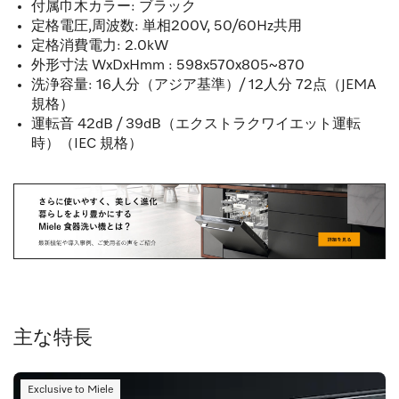
付属巾木カラー: ブラック
定格電圧,周波数: 単相200V, 50/60Hz共用
定格消費電力: 2.0kW
外形寸法 WxDxHmm : 598x570x805~870
洗浄容量: 16人分（アジア基準）/ 12人分 72点（JEMA
規格）
運転音 42dB / 39dB（エクストラクワイエット運転
時）（IEC 規格）
主な特長
Exclusive to Miele