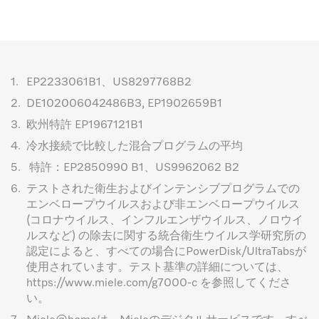
1.
EP2233061B1、US8297768B2
2.
DE102006042486B3, EP1902659B1
3.
欧州特許 EP1967121B1
4.
冷水接続で比較した混合プログラムの平均
5.
特許：EP2850990 B1、US9962062 B2
6.
テストされた衛生およびインテンシブプログラムでの
エンベロープウイルスおよび非エンベロープウイルス
(コロナウイルス、インフルエンザウイルス、ノロウイ
ルスなど) の除去に関する統合衛生ウイルス学研究所の
認定によると、すべての場合にPowerDisk/UltraTabsが
使用されています。テスト基準の詳細については、
https://www.miele.com/g7000-c を参照してくださ
い。