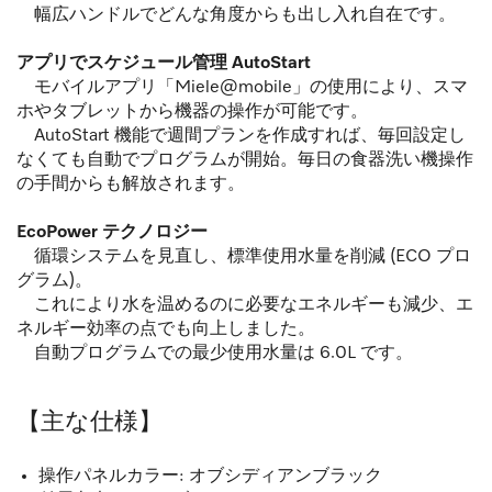
幅広ハンドルでどんな角度からも出し入れ自在です。
アプリでスケジュール管理 AutoStart
モバイルアプリ「Miele@mobile」の使用により、スマ
ホやタブレットから機器の操作が可能です。
AutoStart 機能で週間プランを作成すれば、毎回設定し
なくても自動でプログラムが開始。毎日の食器洗い機操作
の手間からも解放されます。
EcoPower テクノロジー
循環システムを見直し、標準使用水量を削減 (ECO プロ
グラム)。
これにより水を温めるのに必要なエネルギーも減少、エ
ネルギー効率の点でも向上しました。
自動プログラムでの最少使用水量は 6.0L です。
【主な仕様】
操作パネルカラー: オブシディアンブラック