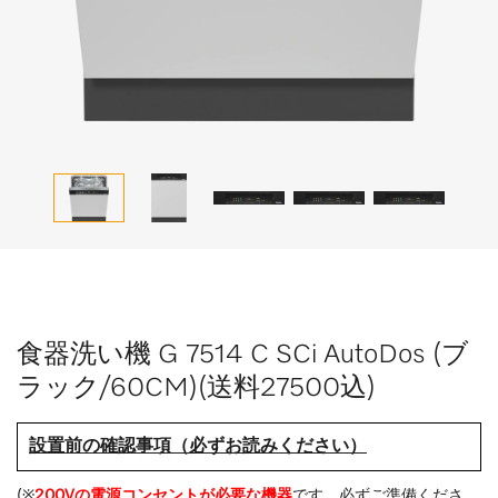
食器洗い機 G 7514 C SCi AutoDos (ブ
ラック/60CM)(送料27500込)
設置前の確認事項（必ずお読みください）
(※
200Vの電源コンセントが必要な機器
です。必ずご準備くださ