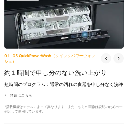
01 - 05
QuickPowerWash（クイックパワーウォッ
シュ）
約１時間で申し分のない洗い上がり
短時間のプログラム：通常の汚れの食器を申し分なく洗浄
詳細はこちら
*搭載機能はモデルによって異なります。またこちらの画像は説明のための一
例として使用しています。