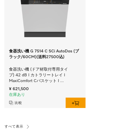
食器洗い機 G 7514 C SCi AutoDos (ブ
ラック/60CM)(送料27500込)
食器洗い機 (ドア材取付専用タイ
プ) 42 dB I カトラリートレイ I 
MaxiComfort Cバスケット I 
BrilliantLight (ブリリアントライト) I 
¥ 621,500
AutoDos
在庫あり
比較
すべて表示