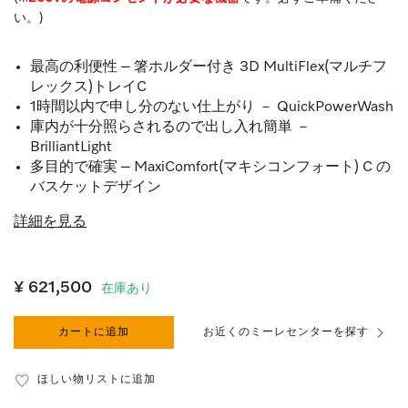
い。)
最高の利便性 – 箸ホルダー付き 3D MultiFlex(マルチフ
レックス)トレイC
1時間以内で申し分のない仕上がり － QuickPowerWash
庫内が十分照らされるので出し入れ簡単 －
BrilliantLight
多目的で確実 – MaxiComfort(マキシコンフォート) C の
バスケットデザイン
詳細を見る
¥ 621,500
在庫あり
カートに追加
お近くのミーレセンターを探す
ほしい物リストに追加