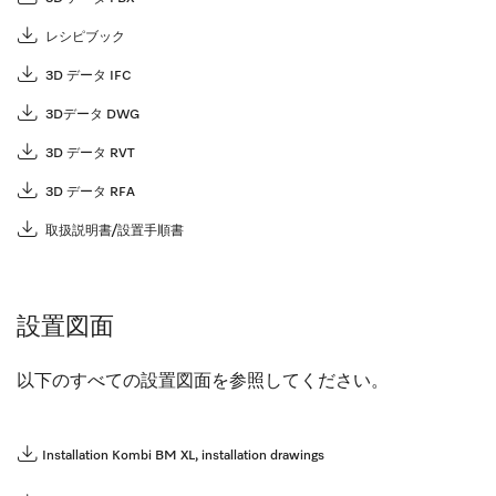
レシピブック
3D データ IFC
3Dデータ DWG
3D データ RVT
3D データ RFA
取扱説明書/設置手順書
設置図面
以下のすべての設置図面を参照してください。
Installation Kombi BM XL, installation drawings