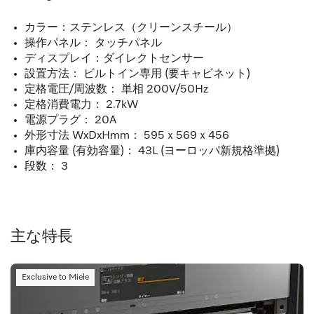
カラー：ステンレス（クリーンスチール）
操作パネル： タッチパネル
ディスプレイ：ダイレクトセンサー
設置方法： ビルトイン専用 (要キャビネット)
定格電圧/周波数： 単相 200V/50Hz
定格消費電力： 2.7kW
電源プラグ： 20A
外形寸法 WxDxHmm： 595ｘ569ｘ456
庫内容量 (有効容量)： 43L (ヨーロッパ新規格準拠)
段数： 3
主な特長
Exclusive to Miele