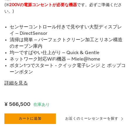
(※
200Vの電源コンセントが必要な機器
です。必ずご準備くださ
い。)
センサーコントロール付きで見やすい大型ディスプレ
イ – DirectSensor
清掃は簡単 – パーフェクトクリーン加工とリネン構造
のオーブン庫内
均一ですばやい仕上がり – Quick & Gentle
ネットワーク対応WiFi機器 – Miele@home
ボタン1つでスタート - クイック電子レンジ と ポップコ
ーンボタン
詳細を見る
¥ 566,500
在庫あり
カートに追加
お近くのミーレセンターを探す