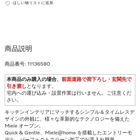
ほしい物リストに追加
商品説明
商品番号:
11136580
本商品のみ購入の場合、
前面道路で荷下ろし・玄関先で
引き渡し
となります。
宅内への運び込み・設置作業は行いません。ご注意くだ
さい。
キッチンインテリアにマッチするシンプル＆タイムレスデ
ザインの外観に、様々な革新的なテクノロジーを備えた
Miele オーブン。
Quick & Gentle、Miele@home を搭載したエントリーモ
デル。パーフェクトクリーン加工でお手入れ簡単。