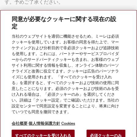
す。予めご了承ください。
同意が必要なクッキーに関する現在の設
定
当社のウェブサイトを適切に機能させるため、ミーレは必須
クッキーを使用しています。お客様の同意を得た上で、マー
会社案内
ケティングおよび分析目的で非必須クッキーおよび追跡技術
も使用します。これには、パートナーやサービスプロバイダ
ーからのサードパーティクッキーも含まれ、お客様のウェブ
サイト利用に関する情報を収集し、オンライン体験のパーソ
サービス
ナライズと改善に役立てます。クッキーは広告のパーソナラ
イズにも使用されます。 「すべてのクッキーを受け入れ
る」を選択すると、すべてのクッキーおよび技術の使用に同
意したことになります。必須のクッキーおよび技術のみを受
け入れる場合は、「必須クッキーのみ」を選択してくださ
い。詳細は「クッキー設定」でご確認いただけます。当社の
設定センターで同意設定を変更することにより、将来に向け
ていつでも同意を撤回できます。
会社概要
個人情報保護方針
Cookies
すべてのクッキーを受け入れる
必須クッキーのみ