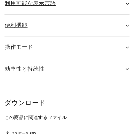
利用可能な表示言語
便利機能
操作モード
効率性と持続性
ダウンロード
この商品に関連するファイル
3D データ FBX