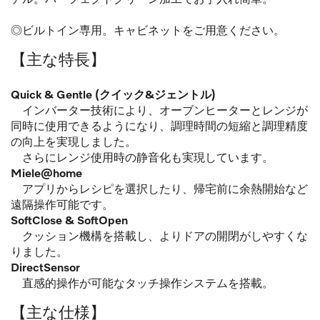
◎ビルトイン専用。キャビネットをご用意ください。
【主な特長】
Quick & Gentle (クイック&ジェントル)
インバーター技術により、オーブンヒーターとレンジが
同時に使⽤できるようになり、調理時間の短縮と調理精度
の向上を実現しました。
さらにレンジ使⽤時の静⾳化も実現しています。
Miele@home
アプリからレシピを選択したり、帰宅前に余熱開始など
遠隔操作可能です。
SoftClose & SoftOpen
クッション機構を搭載し、よりドアの開閉がしやすくな
りました。
DirectSensor
直感的操作が可能なタッチ操作システムを搭載。
【主な仕様】