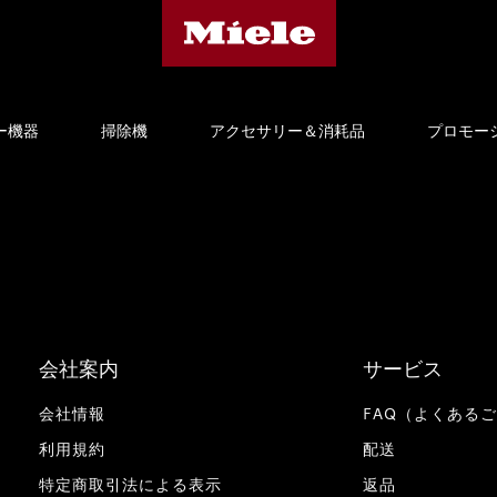
ー機器
掃除機
アクセサリー＆消耗品
プロモー
会社案内
サービス
会社情報
FAQ（よくある
利用規約
配送
特定商取引法による表示
返品