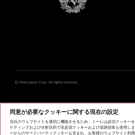
© Miele Japan Corp. All rights reserved.
同意が必要なクッキーに関する現在の設定
当社のウェブサイトを適切に機能させるため、ミーレは必須クッキーを
ケティングおよび分析目的で非必須クッキーおよび追跡技術も使用しま
ーからのサードパーティクッキーも含まれ、お客様のウェブサイト利用