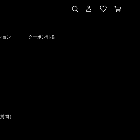
ション
クーポン引換
ご質問）