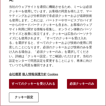
当社のウェブサイトを適切に機能させるため、ミーレは必須
クッキーを使用しています。お客様の同意を得た上で、マー
© Miele Japan Corp. All rights reserved.
ケティングおよび分析目的で非必須クッキーおよび追跡技術
も使用します。これには、パートナーやサービスプロバイダ
ーからのサードパーティクッキーも含まれ、お客様のウェブ
サイト利用に関する情報を収集し、オンライン体験のパーソ
ナライズと改善に役立てます。クッキーは広告のパーソナラ
イズにも使用されます。 「すべてのクッキーを受け入れ
る」を選択すると、すべてのクッキーおよび技術の使用に同
意したことになります。必須のクッキーおよび技術のみを受
け入れる場合は、「必須クッキーのみ」を選択してくださ
い。詳細は「クッキー設定」でご確認いただけます。当社の
設定センターで同意設定を変更することにより、将来に向け
ていつでも同意を撤回できます。
会社概要
個人情報保護方針
Cookies
すべてのクッキーを受け入れる
必須クッキーのみ
クッキー設定