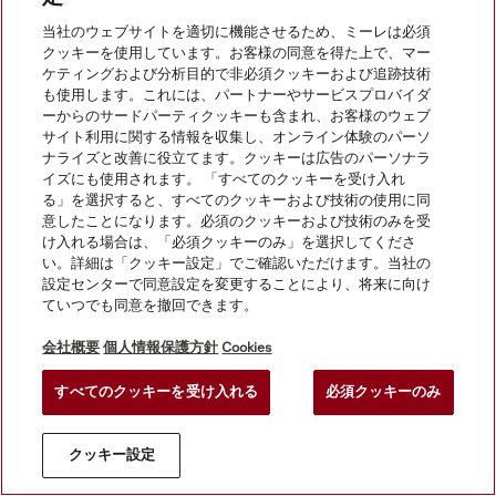
当社のウェブサイトを適切に機能させるため、ミーレは必須
クッキーを使用しています。お客様の同意を得た上で、マー
© Miele Japan Corp. All rights reserved.
ケティングおよび分析目的で非必須クッキーおよび追跡技術
も使用します。これには、パートナーやサービスプロバイダ
ーからのサードパーティクッキーも含まれ、お客様のウェブ
サイト利用に関する情報を収集し、オンライン体験のパーソ
ナライズと改善に役立てます。クッキーは広告のパーソナラ
イズにも使用されます。 「すべてのクッキーを受け入れ
る」を選択すると、すべてのクッキーおよび技術の使用に同
意したことになります。必須のクッキーおよび技術のみを受
け入れる場合は、「必須クッキーのみ」を選択してくださ
い。詳細は「クッキー設定」でご確認いただけます。当社の
設定センターで同意設定を変更することにより、将来に向け
ていつでも同意を撤回できます。
会社概要
個人情報保護方針
Cookies
すべてのクッキーを受け入れる
必須クッキーのみ
クッキー設定