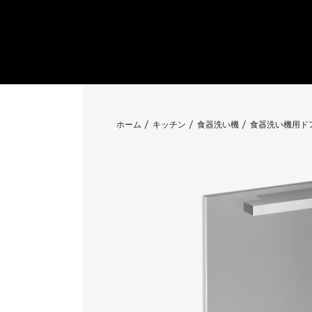
ホーム
キッチン
食器洗い機
食器洗い機用ド