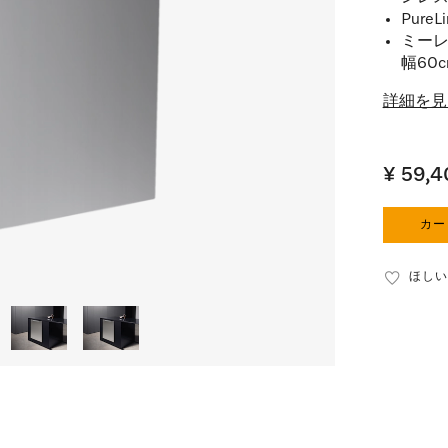
Pur
ミーレ
幅60
詳細を見
¥ 59,
カー
ほしい