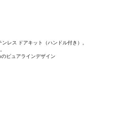
テンレス ドアキット（ハンドル付き）。
ん。
のためのピュアラインデザイン