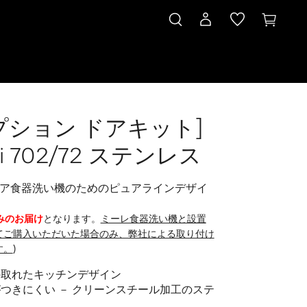
プション ドアキット]
i 702/72 ステンレス
ア食器洗い機のためのピュアラインデザイ
みのお届け
となります。
ミーレ食器洗い機と設置
てご購入いただいた場合のみ、弊社による取り付け
す。
)
の取れたキッチンデザイン
つきにくい － クリーンスチール加工のステ
ス