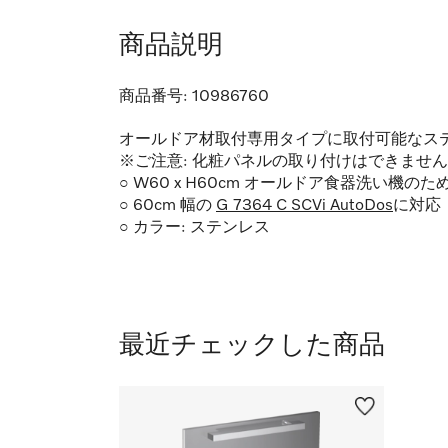
商品説明
商品番号:
10986760
オールドア材取付専用タイプに取付可能なス
※ご注意: 化粧パネルの取り付けはできませ
○ W60 x H60cm オールドア食器洗い機
○ 60cm 幅の
G 7364 C SCVi AutoDos
に対応
○ カラー: ステンレス
最近チェックした商品