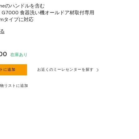
eLineのハンドルを含む
 G7000 食器洗い機オールドア材取付専用
cmタイプに対応
る
400
在庫あり
トに追加
お近くのミーレセンターを探す
物リストに追加