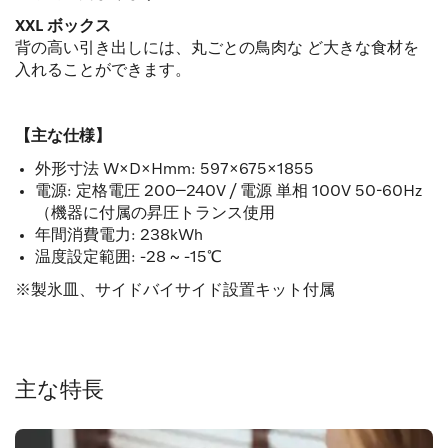
XXL ボックス
背の高い引き出しには、丸ごとの鳥肉な ど大きな食材を
入れることができます。
【主な仕様】
外形寸法 W×D×Hmm: 597×675×1855
電源: 定格電圧 200–240V / 電源 単相 100V 50-60Hz
（機器に付属の昇圧トランス使用
年間消費電力: 238kWh
温度設定範囲: -28 ~ -15℃
※製氷皿、サイドバイサイド設置キット付属
主な特長