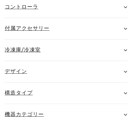
コントローラ
付属アクセサリー
冷凍庫/冷凍室
デザイン
構造タイプ
機器カテゴリー