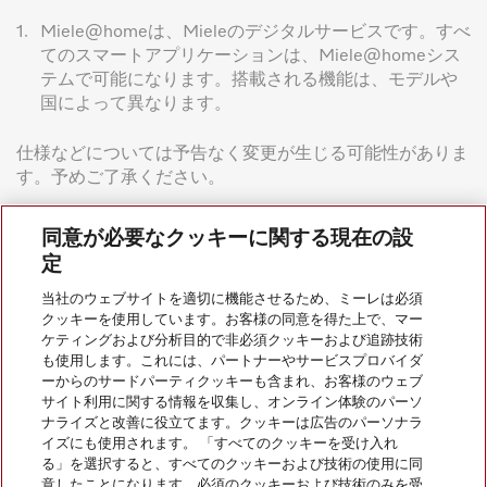
1.
Miele@homeは、Mieleのデジタルサービスです。すべ
てのスマートアプリケーションは、Miele@homeシス
テムで可能になります。搭載される機能は、モデルや
国によって異なります。
仕様などについては予告なく変更が生じる可能性がありま
す。予めご了承ください。
同意が必要なクッキーに関する現在の設
定
当社のウェブサイトを適切に機能させるため、ミーレは必須
クッキーを使用しています。お客様の同意を得た上で、マー
会社案内
ケティングおよび分析目的で非必須クッキーおよび追跡技術
も使用します。これには、パートナーやサービスプロバイダ
ーからのサードパーティクッキーも含まれ、お客様のウェブ
サイト利用に関する情報を収集し、オンライン体験のパーソ
サービス
ナライズと改善に役立てます。クッキーは広告のパーソナラ
イズにも使用されます。 「すべてのクッキーを受け入れ
る」を選択すると、すべてのクッキーおよび技術の使用に同
意したことになります。必須のクッキーおよび技術のみを受