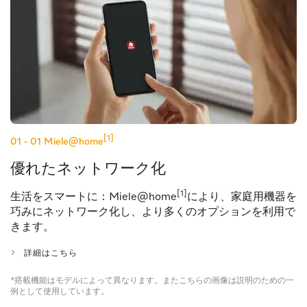
[1]
01 - 01
Miele@home
優れたネットワーク化
[1]
生活をスマートに：Miele@home
により、家庭用機器を
巧みにネットワーク化し、より多くのオプションを利用で
きます。
詳細はこちら
*搭載機能はモデルによって異なります。またこちらの画像は説明のための一
例として使用しています。