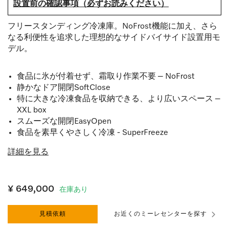
設置前の確認事項（必ずお読みください）
フリースタンディング冷凍庫。NoFrost機能に加え、さら
なる利便性を追求した理想的なサイドバイサイド設置用モ
デル。
食品に氷が付着せず、霜取り作業不要 – NoFrost
静かなドア開閉SoftClose
特に大きな冷凍食品を収納できる、より広いスペース –
XXL box
スムーズな開閉EasyOpen
食品を素早くやさしく冷凍 - SuperFreeze
詳細を見る
¥ 649,000
在庫あり
見積依頼
お近くのミーレセンターを探す