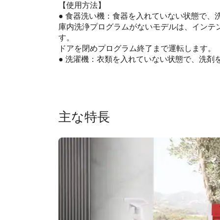
【使用方法】
● 食器洗い機：食器を入れていない状態で、
庫内洗浄プログラムがないモデルは、インテン
す。
ドアを閉めプログラム終了まで運転します。
● 洗濯機：衣類を入れていない状態で、洗剤
主な特長