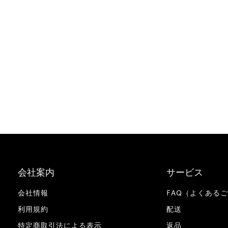
会社案内
サービス
会社情報
FAQ（よくある
利用規約
配送
特定商取引法による表示
返品