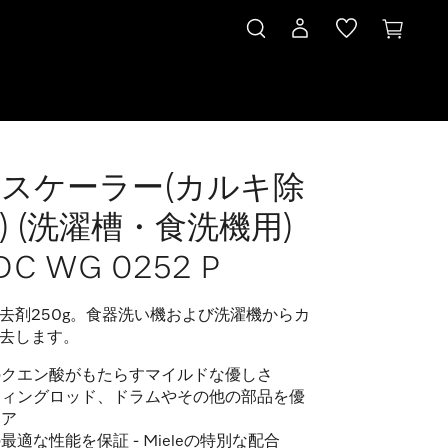
スケーラー(カルキ除
252 P
) (洗濯槽・食洗機用)
DC WG 0252 P
去剤250g。食器洗い機および洗濯機からカ
去します。
のクエン酸がもたらすマイルドな優しさ
ティングロッド、ドラムやその他の部品を優
ケア
最適な性能を保証 - Mieleの特別な配合