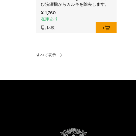
び洗濯機からカルキを除去します。
¥ 1,760
在庫あり
比較
すべて表示