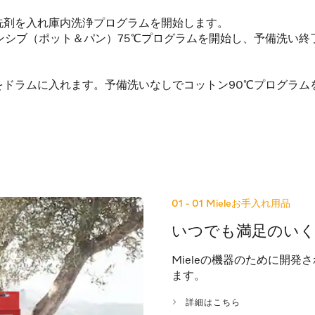
洗剤を入れ庫内洗浄プログラムを開始します。
シブ（ポット＆パン）75℃プログラムを開始し、予備洗い終
をドラムに入れます。予備洗いなしでコットン90℃プログラム
01 - 01
Mieleお手入れ用品
いつでも満足のい
Mieleの機器のために開
ます。
詳細はこちら