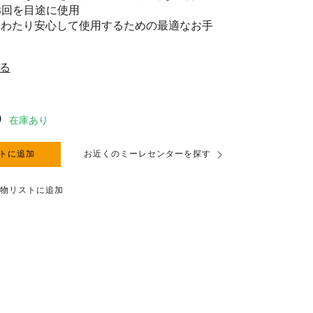
3回を目途に使用
にわたり安心して使用するための最適なお手
る
0
在庫あり
トに追加
お近くのミーレセンターを探す
物リストに追加