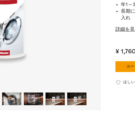
年1～
長期
入れ
詳細を見
¥ 1,76
カー
ほしい