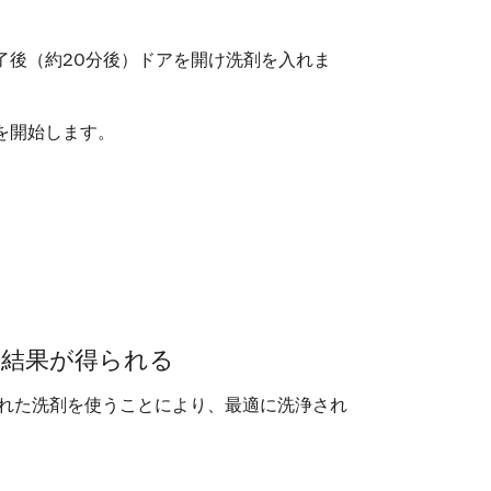
了後（約20分後）ドアを開け洗剤を入れま
を開始します。
く結果が得られる
発された洗剤を使うことにより、最適に洗浄され