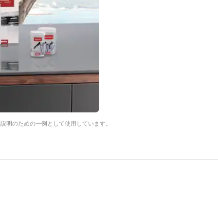
は説明のための一例として使用しています。