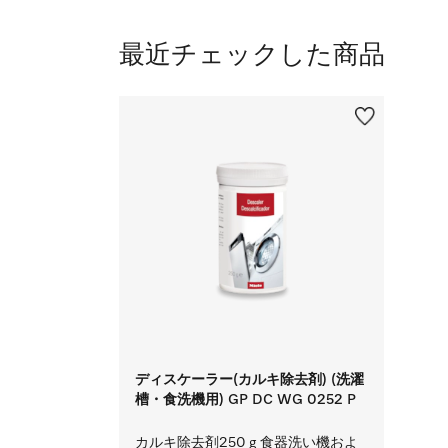
最近チェックした商品
ディスケーラー(カルキ除去剤) (洗濯
槽・食洗機用) GP DC WG 0252 P
カルキ除去剤250 g 食器洗い機およ