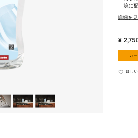
境に
詳細を見
¥ 2,75
カー
ほしい