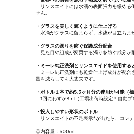
・食器への負荷を減らす熱風をあてない乾燥
リンスエイドには水滴の表面張力を緩める働
せん。
・グラスを美しく輝くように仕上げる
水滴がグラスに留まらず、水跡が目立ちませ
・グラスの濁りを防ぐ保護成分配合
見た目や組成が変質する濁りを防ぐ成分が配
・ミーレ純正洗剤とリンスエイドを使用する
ミーレ純正洗剤にも乾燥仕上げ成分が配合さ
量を減らしても大丈夫です。
・ボトル１本で約5.5ヶ月分の使用が可能（標
1回にわずか3ml（工場出荷時設定＊自動プ
・投入しやすい形状のボトル
リンスエイドの不足表示*が出たら、コンテナ
◎内容量：500mL