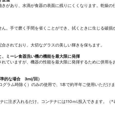
を促進
きがあり、水滴が食器の表面に残りにくくなります。乾燥の
ん。手で磨く手間を省くことができ、拭くときに生じる破損
合されており、大切なグラスの美しい輝きを保ちます。
と、ミーレ食器洗い機の機能を最大限に発揮
れていますが、機器の性能を最大限に発揮するために併用を
準的な場合 3ml/回）
ログラム時除く）のみの使用で、1本で約半年ご使用いただけ
に注ぎ入れるだけ。コンテナには110ｍL投入できます。（