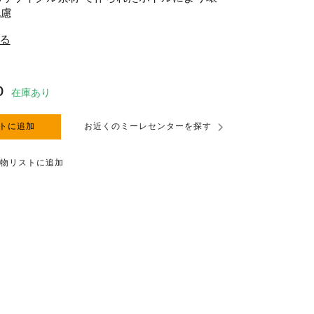
配慮
る
0
在庫あり
トに追加
お近くのミーレセンターを探す
物リストに追加