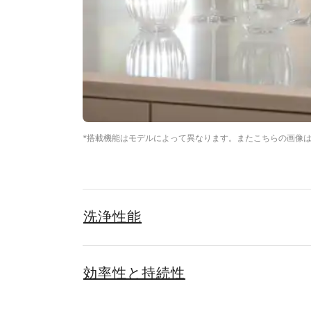
*搭載機能はモデルによって異なります。またこちらの画像
洗浄性能
効率性と持続性