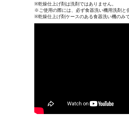
※乾燥仕上げ剤は洗剤ではありません。
※ご使用の際には、必ず食器洗い機用洗剤と
※乾燥仕上げ剤ケースのある食器洗い機のみ