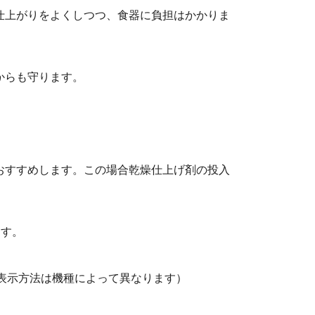
仕上がりをよくしつつ、食器に負担はかかりま
からも守ります。
おすすめします。この場合乾燥仕上げ剤の投入
ます。
*表示方法は機種によって異なります）