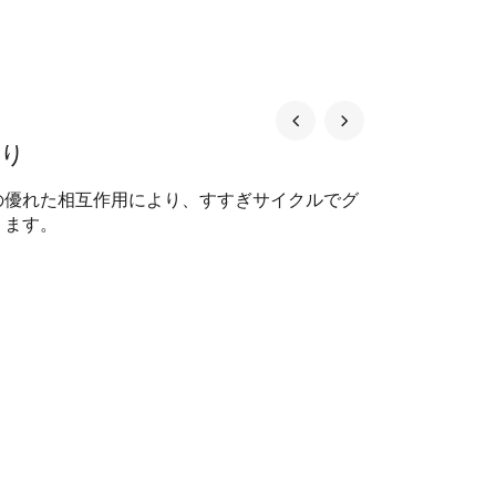
がり
の優れた相互作用により、すすぎサイクルでグ
ります。