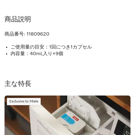
商品説明
商品番号:
11809620
ご使用量の目安：1回につき1カプセル
内容量：40mL入り×9個
主な特長
Exclusive to Miele