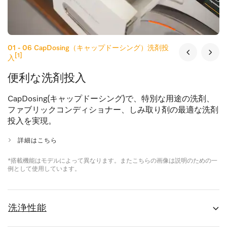
01 - 06
CapDosing（キャップドーシング）洗剤投
[1]
入
便利な洗剤投入
CapDosing(キャップドーシング)で、特別な用途の洗剤、
ファブリックコンディショナー、しみ取り剤の最適な洗剤
投入を実現。
詳細はこちら
*搭載機能はモデルによって異なります。またこちらの画像は説明のための一
例として使用しています。
洗浄性能