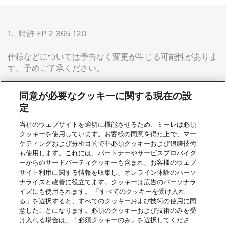
1.
特許 EP 2 365 120
仕様などについては予告なく変更が生じる可能性がありま
す。予めご了承ください。
同意が必要なクッキーに関する現在の設
定
当社のウェブサイトを適切に機能させるため、ミーレは必須
クッキーを使用しています。お客様の同意を得た上で、マー
会社案内
ケティングおよび分析目的で非必須クッキーおよび追跡技術
も使用します。これには、パートナーやサービスプロバイダ
ーからのサードパーティクッキーも含まれ、お客様のウェブ
サイト利用に関する情報を収集し、オンライン体験のパーソ
サービス
ナライズと改善に役立てます。クッキーは広告のパーソナラ
イズにも使用されます。 「すべてのクッキーを受け入れ
る」を選択すると、すべてのクッキーおよび技術の使用に同
意したことになります。必須のクッキーおよび技術のみを受
け入れる場合は、「必須クッキーのみ」を選択してくださ