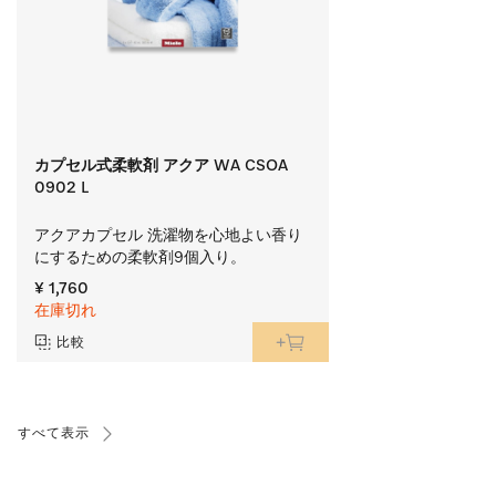
カプセル式柔軟剤 アクア WA CSOA
0902 L
アクアカプセル 洗濯物を心地よい香り
にするための柔軟剤9個入り。
¥ 1,760
在庫切れ
比較
すべて表示