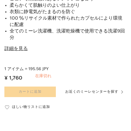
柔らかくて肌触りのよい仕上がり
衣類に静電気がたまるのを防ぐ
100 %リサイクル素材で作られたカプセルにより環境
に配慮
全てのミーレ洗濯機、洗濯乾燥機で使用できる洗濯9回
分
詳細を見る
1 アイテム = 195.56 JPY
在庫切れ
¥ 1,760
カートに追加
お近くのミーレセンターを探す
ほしい物リストに追加