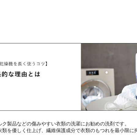
ルク製品などの傷みやすい衣類の洗濯にお勧めの洗剤です。
衣類を優しく仕上げ、繊維保護成分で衣類のもつれを最小限に