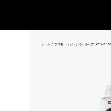
ホーム
プロモーション
ウールケア WA WC 1503 L