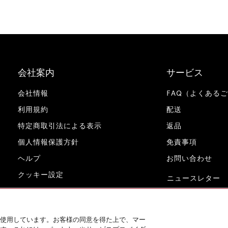
会社案内
サービス
会社情報
FAQ（よくある
利用規約
配送
特定商取引法による表示
返品
個人情報保護方針
免責事項
ヘルプ
お問い合わせ
クッキー設定
ニュースレター
www.miele.co.jp
使用しています。お客様の同意を得た上で、マー