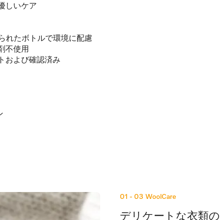
優しいケア
作られたボトルで環境に配慮
剤不使用
トおよび確認済み
ン
01 - 03
WoolCare
デリケートな衣類