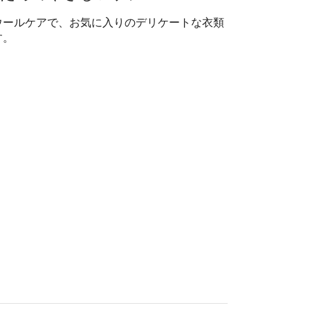
ウールケアで、お気に入りのデリケートな衣類
す。