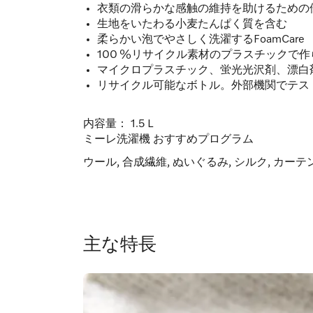
衣類の滑らかな感触の維持を助けるための
生地をいたわる小麦たんぱく質を含む
柔らかい泡でやさしく洗濯するFoamCare
100 %リサイクル素材のプラスチックで
マイクロプラスチック、蛍光光沢剤、漂白
リサイクル可能なボトル。外部機関でテス
内容量： 1.5Ｌ
ミーレ洗濯機 おすすめプログラム
ウール, 合成繊維, ぬいぐるみ, シルク, カーテ
主な特長