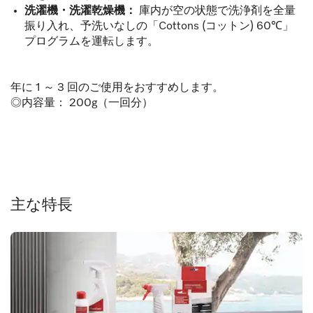
洗濯機・洗濯乾燥機：
庫内が空の状態で洗浄剤を全量
振り入れ、予洗いなしの「Cottons (コットン) 60℃」
プログラムを運転します。
年に 1 ～ 3 回のご使用をおすすめします。
◎内容量： 200g（一回分）
主な特長