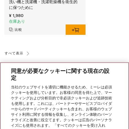
洗い機と洗濯機・洗濯乾燥機を衛生的
に保つために
¥ 1,980
在庫あり
比較
すべて表示
同意が必要なクッキーに関する現在の設
定
当社のウェブサイトを適切に機能させるため、ミーレは必須
クッキーを使用しています。お客様の同意を得た上で、マー
ケティングおよび分析目的で非必須クッキーおよび追跡技術
会社案内
も使用します。これには、パートナーやサービスプロバイダ
ーからのサードパーティクッキーも含まれ、お客様のウェブ
サイト利用に関する情報を収集し、オンライン体験のパーソ
サービス
ナライズと改善に役立てます。クッキーは広告のパーソナラ
イズにも使用されます。 「すべてのクッキーを受け入れ