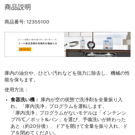
商品説明
商品番号:
12355100
庫内の油分や、ひどい汚れなどを強力に除去し、機械の性
能を保ちます。
使用方法：
食器洗い機：
庫内が空の状態で洗浄剤を全量振り入
れ、「庫内洗浄」プログラムを運転します。
「庫内洗浄」プログラムがないモデルは「インテンシ
ブ75℃／ポット&パン」を選び、予備洗いが終わった
あと（約20分後）、ドアを開けて全量を振り入れ、ド
アを閉めてください。