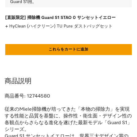
Guard S1用。
[直販限定] 掃除機 Guard S1 STAO 0 サンセットイエロー
HyClean (ハイクリーン) TU Pure ダストバッグセット
これらをカートに追加
商品説明
商品番号:
12744580
従来のMiele掃除機が培ってきた「本物の掃除力」を実現
する性能と品質を基盤に、操作性・衛生面・デザイン性の
各観点からさらなる進化を遂げた最新モデル「Guard S1」
シリーズ。
Guard S1 サンセットイエローは、世界三大デザイン賞の