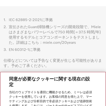
1.
IEC 62885-2:2021に準拠
2.
宣伝されたGuard掃除機シリーズの開発段階で、Miele
はさまざまなパワーレベルで750 時間(＝37.5 時間/年)
使用するモデルとコアコンポーネントをテストしまし
た。詳細はこちら：miele.com/20years
3.
EN 60312-1に準拠
仕様などについては予告なく変更が生じる可能性がありま
す。予めご了承ください。
同意が必要なクッキーに関する現在の設
定
当社のウェブサイトを適切に機能させるため、ミーレは必須
クッキーを使用しています。お客様の同意を得た上で、マー
ケティングおよび分析目的で非必須クッキーおよび追跡技術
会社案内
も使用します。これには、パートナーやサービスプロバイダ