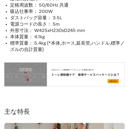
定格周波数： 50/60Hz 共通
吸込仕事率： 200W
ダストバッグ容量： 3.5L
電源コードの長さ： 5m
外形寸法： W425xH230xD245 mm
本体質量： 4.1kg
標準質量： 5.4kg (*本体,ホース,延長管,ハンドル,標準ノ
ズルの合計質量)
主な特長