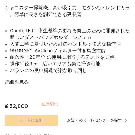
キャニスター掃除機。高い吸引力、モダンなトレンドカラ
ー、簡単に長さを調節できる延長管
ComfortFit：衛生基準の更なる向上のために開発された
新しいダストバッグホルダーシステム
人間工学に基づいた設計のハンドル：快適な操作性
99.99 %*¹ AirCleanフィルター付き集塵性能
耐久性：20年*² の使用に相当するテストを実施
操作半径8 m：広いエリアも楽に掃除可能
バランスの良い構造で楽な取り回し
詳細を見る
在庫切れ
¥ 52,800
カートに追加
お近くのミーレセンターを探す