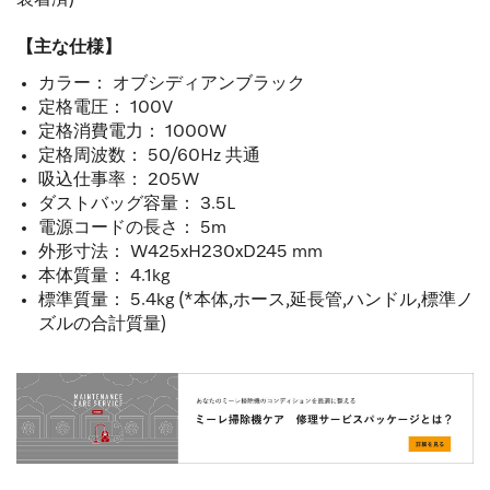
【主な仕様】
カラー： オブシディアンブラック
定格電圧： 100V
定格消費電力： 1000W
定格周波数： 50/60Hz 共通
吸込仕事率： 205W
ダストバッグ容量： 3.5L
電源コードの長さ： 5m
外形寸法： W425xH230xD245 mm
本体質量： 4.1kg
標準質量： 5.4kg (*本体,ホース,延長管,ハンドル,標準ノ
ズルの合計質量)