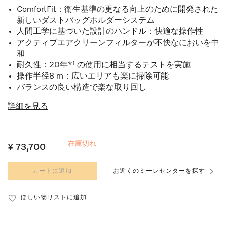
ComfortFit：衛生基準の更なる向上のために開発された
新しいダストバッグホルダーシステム
人間工学に基づいた設計のハンドル：快適な操作性
アクティブエアクリーンフィルターが不快なにおいを中
和
耐久性：20年*¹ の使用に相当するテストを実施
操作半径8 m：広いエリアも楽に掃除可能
バランスの良い構造で楽な取り回し
詳細を見る
在庫切れ
¥ 73,700
カートに追加
お近くのミーレセンターを探す
ほしい物リストに追加