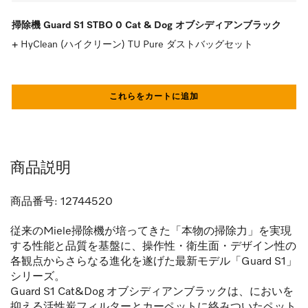
掃除機 Guard S1 STBO 0 Cat & Dog オブシディアンブラック
HyClean (ハイクリーン) TU Pure ダストバッグセット
これらをカートに追加
商品説明
商品番号:
12744520
従来のMiele掃除機が培ってきた「本物の掃除力」を実現
する性能と品質を基盤に、操作性・衛生面・デザイン性の
各観点からさらなる進化を遂げた最新モデル「Guard S1」
シリーズ。
Guard S1 Cat&Dog オブシディアンブラックは、においを
抑える活性炭フィルターとカーペットに絡みついたペット