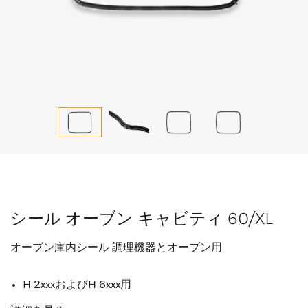
シール オーブン キャビティ 60/XL
オーブン庫内シール 調理機器とオーブン用
H 2xxxおよびH 6xxx用