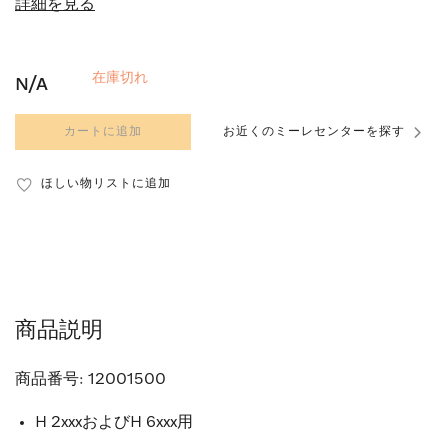
詳細を見る
在庫切れ
N/A
カートに追加
お近くのミーレセンターを探す
ほしい物リストに追加
商品説明
商品番号:
12001500
H 2xxxおよびH 6xxx用