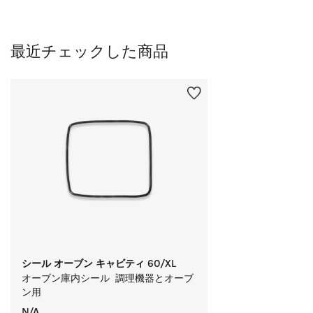
最近チェックした商品
シール オーブン キャビティ 60/XL
オーブン庫内シール  調理機器とオーブ
ン用
N/A