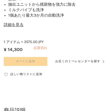
抽出ユニットから残留物を強力に除去
ミルクパイプも洗浄
1個あたり最大3か月の自動洗浄
詳細を見る
1 アイテム = 3575.00 JPY
在庫切れ
¥ 14,300
カートに追加
お近くのミーレセンターを探す
ほしい物リストに追加
商品説明