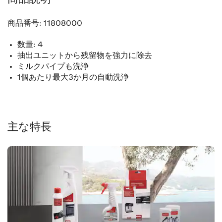
商品番号:
11808000
数量: 4
抽出ユニットから残留物を強力に除去
ミルクパイプも洗浄
1個あたり最大3か月の自動洗浄
主な特長