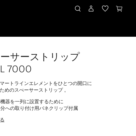
ぺーサーストリップ
0
L 7000
マートラインエレメントをひとつの開口に
ためのスぺーサーストリップ 。
の機器を一列に設置するために
部分への取り付け用バネクリップ付属
る