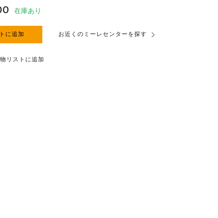
00
在庫あり
トに追加
お近くのミーレセンターを探す
物リストに追加