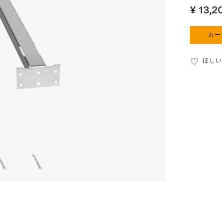
¥ 13,2
カー
ほしい