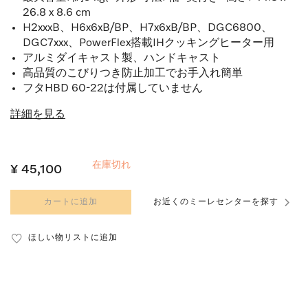
26.8 x 8.6 cm
H2xxxB、H6x6xB/BP、H7x6xB/BP、DGC6800、
DGC7xxx、PowerFlex搭載IHクッキングヒーター用
アルミダイキャスト製、ハンドキャスト
高品質のこびりつき防止加工でお手入れ簡単
フタHBD 60-22は付属していません
詳細を見る
在庫切れ
¥ 45,100
カートに追加
お近くのミーレセンターを探す
ほしい物リストに追加