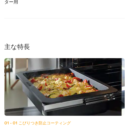
ター用
主な特長
01 - 01
こびりつき防止コーティング