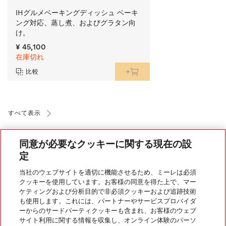
IHグルメベーキングディッシュ ベーキ
ング対応、蒸し煮、およびグラタン向
け。
¥ 45,100
在庫切れ
比較
すべて表示
同意が必要なクッキーに関する現在の設
定
当社のウェブサイトを適切に機能させるため、ミーレは必須
クッキーを使用しています。お客様の同意を得た上で、マー
会社案内
ケティングおよび分析目的で非必須クッキーおよび追跡技術
も使用します。これには、パートナーやサービスプロバイダ
ーからのサードパーティクッキーも含まれ、お客様のウェブ
サイト利用に関する情報を収集し、オンライン体験のパーソ
サービス