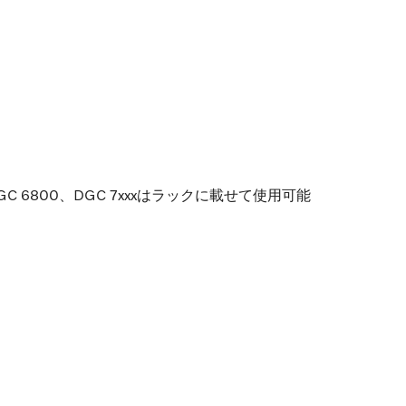
GC 6800、DGC 7xxxはラックに載せて使用可能