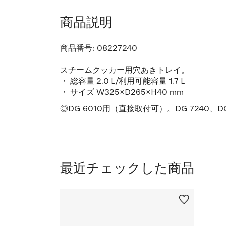
商品説明
商品番号:
08227240
スチームクッカー用穴あきトレイ。
・ 総容量 2.0 L/利用可能容量 1.7 L
・ サイズ W325×D265×H40 mm
◎DG 6010用（直接取付可）。DG 7240、D
最近チェックした商品