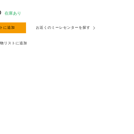
0
在庫あり
トに追加
お近くのミーレセンターを探す
物リストに追加