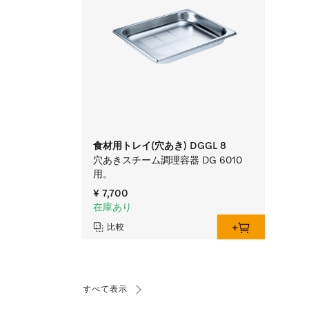
食材用トレイ(穴あき) DGGL 8
穴あきスチーム調理容器 DG 6010
用。
¥ 7,700
在庫あり
比較
すべて表示