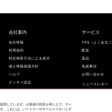
会社案内
サービス
会社情報
FAQ（よくある
利用規約
配送
特定商取引法による表示
返品
個人情報保護方針
免責事項
ヘルプ
お問い合わせ
クッキー設定
ニュースレター
www.miele.co.jp
使用しています。お客様の同意を得た上で、マー
す。これには、パートナーやサービスプロバイダ