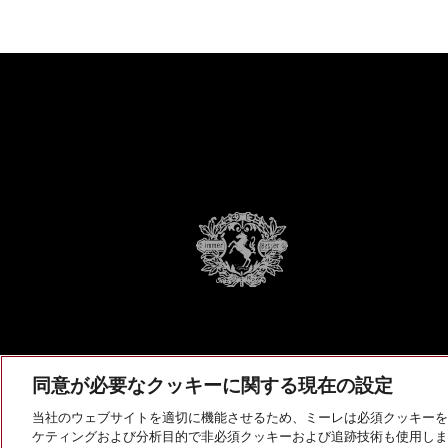
同意が必要なクッキーに関する現在の設定
当社のウェブサイトを適切に機能させるため、ミーレは必須クッキーを
ケティングおよび分析目的で非必須クッキーおよび追跡技術も使用しま