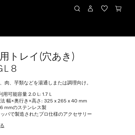
用トレイ(穴あき)
L 8
、肉、芋類などを湯通しまたは調理向け。
利用可能容量 2.0 L: 1.7 L
 幅×奥行き×高さ: 325 x 265 x 40 mm
.6 mmのステンレス製
ロッパで製造されたプロ仕様のアクセサリー
る