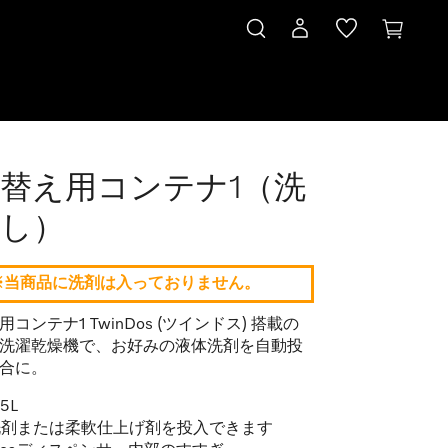
替え用コンテナ1（洗
し）
※当商品に洗剤は入っておりません。
コンテナ1 TwinDos (ツインドス) 搭載の
洗濯乾燥機で、お好みの液体洗剤を自動投
合に。
5L
洗剤または柔軟仕上げ剤を投入できます