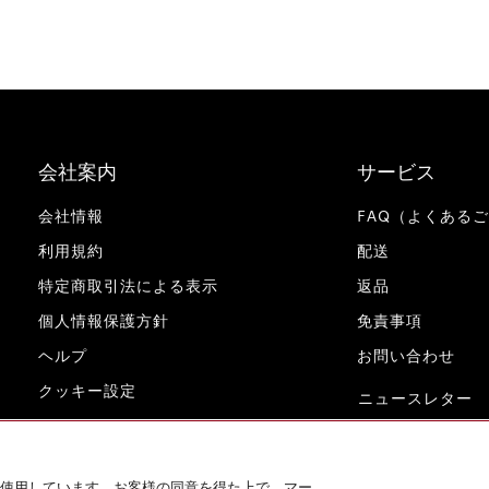
会社案内
サービス
会社情報
FAQ（よくある
利用規約
配送
特定商取引法による表示
返品
個人情報保護方針
免責事項
ヘルプ
お問い合わせ
クッキー設定
ニュースレター
www.miele.co.jp
使用しています。お客様の同意を得た上で、マー