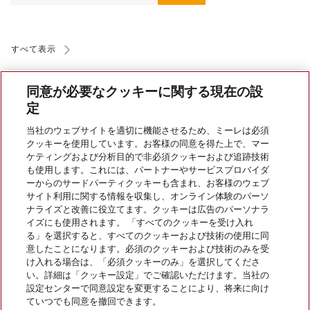
すべて表示
同意が必要なクッキーに関する現在の設
定
当社のウェブサイトを適切に機能させるため、ミーレは必須
クッキーを使用しています。お客様の同意を得た上で、マー
会社案内
ケティングおよび分析目的で非必須クッキーおよび追跡技術
も使用します。これには、パートナーやサービスプロバイダ
ーからのサードパーティクッキーも含まれ、お客様のウェブ
サイト利用に関する情報を収集し、オンライン体験のパーソ
サービス
ナライズと改善に役立てます。クッキーは広告のパーソナラ
イズにも使用されます。 「すべてのクッキーを受け入れ
る」を選択すると、すべてのクッキーおよび技術の使用に同
意したことになります。必須のクッキーおよび技術のみを受
け入れる場合は、「必須クッキーのみ」を選択してくださ
い。詳細は「クッキー設定」でご確認いただけます。当社の
設定センターで同意設定を変更することにより、将来に向け
ていつでも同意を撤回できます。