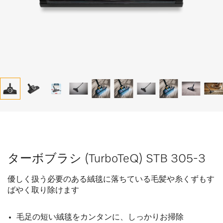
ターボブラシ (TurboTeQ) STB 305-3
優しく扱う必要のある絨毯に落ちている毛髪や糸くずもす
ばやく取り除けます
毛足の短い絨毯をカンタンに、しっかりお掃除