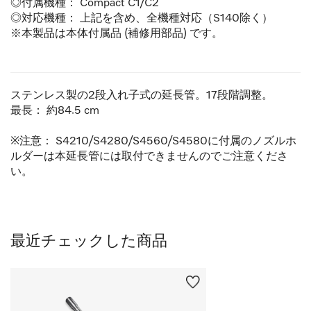
◎付属機種： Compact C1/C2
◎対応機種： 上記を含め、全機種対応（S140除く）
※本製品は本体付属品 (補修用部品) です。
ステンレス製の2段入れ子式の延長管。17段階調整。
最長： 約84.5 cm
※注意：
S4210/S4280/S4560/S4580
に付属のノズルホ
ルダーは本延長管には取付できませんのでご注意くださ
い。
最近チェックした商品