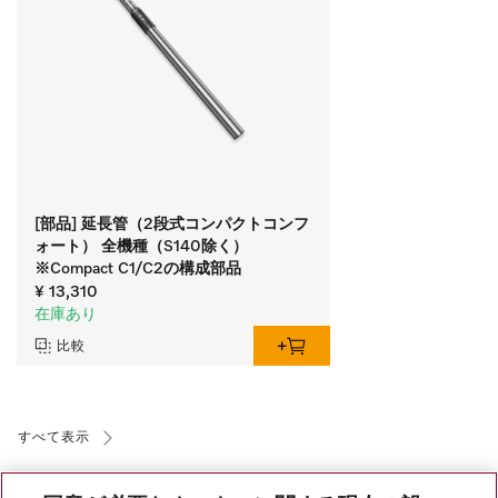
[部品] 延長管（2段式コンパクトコンフ
ォート） 全機種（S140除く）
※Compact C1/C2の構成部品
¥ 13,310
在庫あり
比較
すべて表示