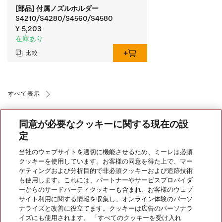
[部品] 付属ノズルホルダー
S4210/S4280/S4560/S4580
¥ 5,203
在庫あり
比較
すべて表示
同意が必要なクッキーに関する現在の設
定
当社のウェブサイトを適切に機能させるため、ミーレは必須
クッキーを使用しています。お客様の同意を得た上で、マー
会社案内
ケティングおよび分析目的で非必須クッキーおよび追跡技術
も使用します。これには、パートナーやサービスプロバイダ
ーからのサードパーティクッキーも含まれ、お客様のウェブ
サイト利用に関する情報を収集し、オンライン体験のパーソ
サービス
ナライズと改善に役立てます。クッキーは広告のパーソナラ
イズにも使用されます。 「すべてのクッキーを受け入れ