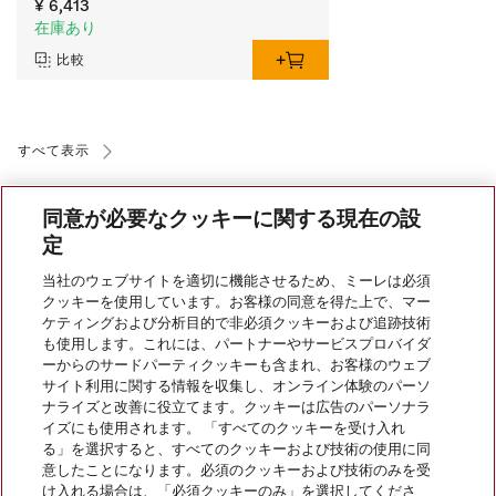
¥ 6,413
在庫あり
比較
すべて表示
同意が必要なクッキーに関する現在の設
定
当社のウェブサイトを適切に機能させるため、ミーレは必須
クッキーを使用しています。お客様の同意を得た上で、マー
会社案内
ケティングおよび分析目的で非必須クッキーおよび追跡技術
も使用します。これには、パートナーやサービスプロバイダ
ーからのサードパーティクッキーも含まれ、お客様のウェブ
サイト利用に関する情報を収集し、オンライン体験のパーソ
サービス
ナライズと改善に役立てます。クッキーは広告のパーソナラ
イズにも使用されます。 「すべてのクッキーを受け入れ
る」を選択すると、すべてのクッキーおよび技術の使用に同
意したことになります。必須のクッキーおよび技術のみを受
け入れる場合は、「必須クッキーのみ」を選択してくださ