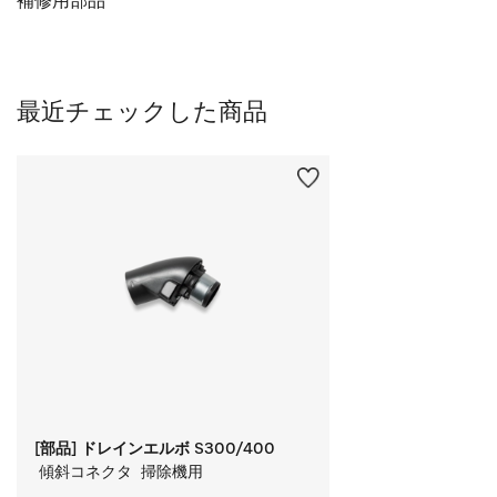
補修用部品
最近チェックした商品
[部品] ドレインエルボ S300/400
 傾斜コネクタ  掃除機用