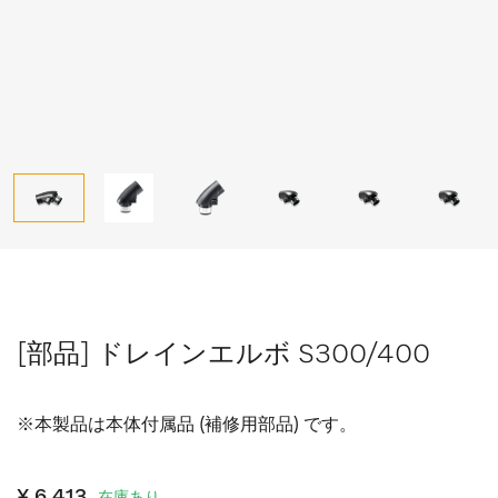
[部品] ドレインエルボ S300/400
※本製品は本体付属品 (補修用部品) です。
¥ 6,413