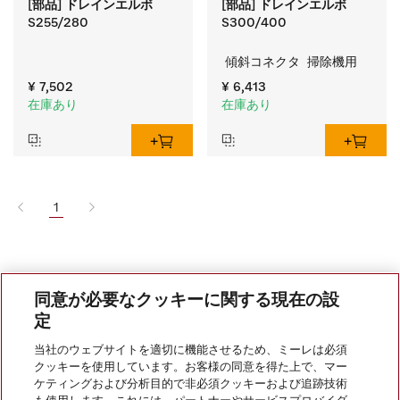
[部品] ドレインエルボ
[部品] ドレインエルボ
S255/280
S300/400
 傾斜コネクタ  掃除機用
¥ 7,502
¥ 6,413
在庫あり
在庫あり
1
同意が必要なクッキーに関する現在の設
定
当社のウェブサイトを適切に機能させるため、ミーレは必須
クッキーを使用しています。お客様の同意を得た上で、マー
ケティングおよび分析目的で非必須クッキーおよび追跡技術
会社案内