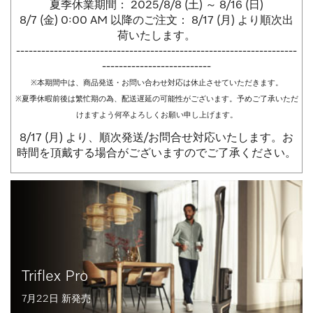
夏季休業期間： 2025/8/8 (土) ～ 8/16 (日)
8/7 (金) 0:00 AM 以降のご注文： 8/17 (月) より順次出
荷いたします。
-------------------------------------------------------------------
--------------------------
※本期間中は、商品発送・お問い合わせ対応は休止させていただきます。
※夏季休暇前後は繁忙期の為、配送遅延の可能性がございます。予めご了承いただ
けますよう何卒よろしくお願い申し上げます。
8/17 (月) より、順次発送/お問合せ対応いたします。お
時間を頂戴する場合がございますのでご了承ください。
Triflex Pro
7月22日 新発売