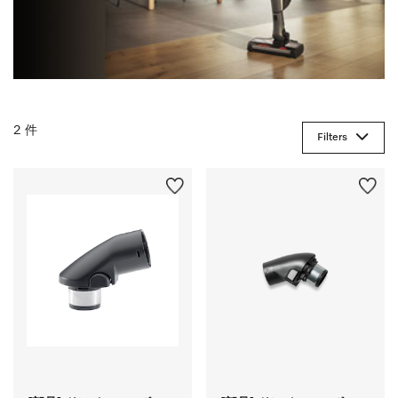
2 件
Filters