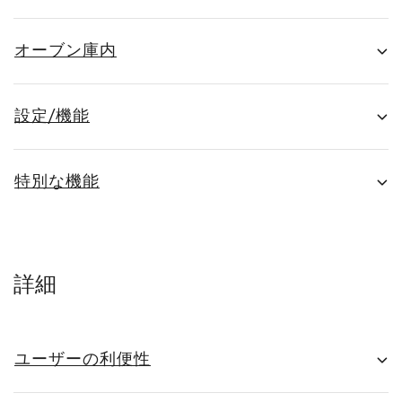
オーブン庫内
設定/機能
特別な機能
詳細
ユーザーの利便性