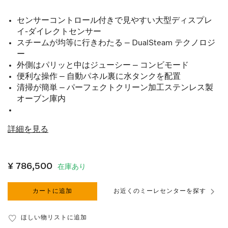
センサーコントロール付きで見やすい大型ディスプレ
イ-ダイレクトセンサー
スチームが均等に行きわたる – DualSteam テクノロジ
ー
外側はパリッと中はジューシー – コンビモード
便利な操作 – 自動パネル裏に水タンクを配置
清掃が簡単 – パーフェクトクリーン加工ステンレス製
オーブン庫内
詳細を見る
¥ 786,500
在庫あり
カートに追加
お近くのミーレセンターを探す
ほしい物リストに追加