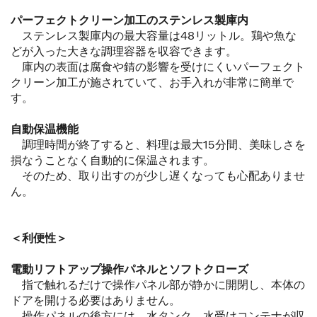
パーフェクトクリーン加工のステンレス製庫内
ステンレス製庫内の最大容量は48リットル。鶏や魚な
どが入った大きな調理容器を収容できます。
庫内の表面は腐食や錆の影響を受けにくいパーフェクト
クリーン加工が施されていて、お手入れが非常に簡単で
す。
自動保温機能
調理時間が終了すると、料理は最大15分間、美味しさを
損なうことなく自動的に保温されます。
そのため、取り出すのが少し遅くなっても心配ありませ
ん。
＜利便性＞
電動リフトアップ操作パネルとソフトクローズ
指で触れるだけで操作パネル部が静かに開閉し、本体の
ドアを開ける必要はありません。
操作パネルの後方には、水タンク、水受けコンテナが収