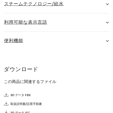
スチームテクノロジー/給水
利用可能な表示言語
便利機能
ダウンロード
この商品に関連するファイル
3D データ FBX
取扱説明書/設置手順書
3D データ IFC