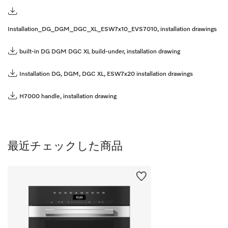
Installation_DG_DGM_DGC_XL_ESW7x10_EVS7010, installation drawings
built-in DG DGM DGC XL build-under, installation drawing
Installation DG, DGM, DGC XL, ESW7x20 installation drawings
H7000 handle, installation drawing
最近チェックした商品