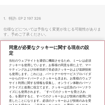
1.
特許: EP 2 197 326
仕様などについては予告なく変更が生じる可能性がありま
す。予めご了承ください。
同意が必要なクッキーに関する現在の設
定
当社のウェブサイトを適切に機能させるため、ミーレは必須
クッキーを使用しています。お客様の同意を得た上で、マー
会社案内
ケティングおよび分析目的で非必須クッキーおよび追跡技術
も使用します。これには、パートナーやサービスプロバイダ
ーからのサードパーティクッキーも含まれ、お客様のウェブ
サイト利用に関する情報を収集し、オンライン体験のパーソ
サービス
ナライズと改善に役立てます。クッキーは広告のパーソナラ
イズにも使用されます。 「すべてのクッキーを受け入れ
る」を選択すると、すべてのクッキーおよび技術の使用に同
意したことになります。必須のクッキーおよび技術のみを受