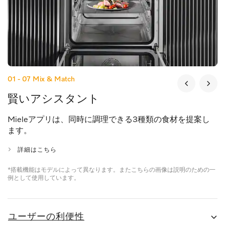
01 - 07
Mix & Match
賢いアシスタント
Mieleアプリは、同時に調理できる3種類の食材を提案し
ます。
詳細はこちら
*搭載機能はモデルによって異なります。またこちらの画像は説明のための一
例として使用しています。
ユーザーの利便性