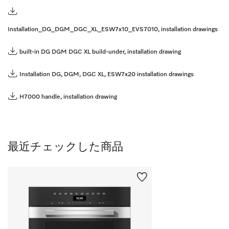
Installation_DG_DGM_DGC_XL_ESW7x10_EVS7010, installation drawings
built-in DG DGM DGC XL build-under, installation drawing
Installation DG, DGM, DGC XL, ESW7x20 installation drawings
H7000 handle, installation drawing
最近チェックした商品