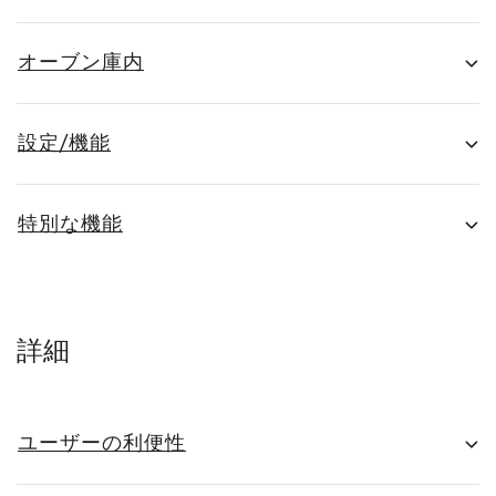
オーブン庫内
設定/機能
特別な機能
詳細
ユーザーの利便性