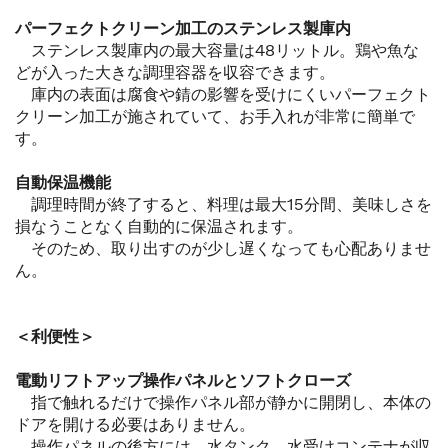
パーフェクトクリーン加工のステンレス製庫内
ステンレス製庫内の最大容量は48リットル。鶏や魚な
どが入った大きな調理容器を収容できます。
庫内の表面は腐食や錆の影響を受けにくいパーフェクト
クリーン加工が施されていて、お手入れが非常に簡単で
す。
自動保温機能
調理時間が終了すると、料理は最大15分間、美味しさを
損なうことなく自動的に保温されます。
そのため、取り出すのが少し遅くなっても心配ありませ
ん。
＜利便性＞
電動リフトアップ操作パネルとソフトクローズ
指で触れるだけで操作パネル部が静かに開閉し、本体の
ドアを開ける必要はありません。
操作パネルの後方には、水タンク、水受けコンテナが収