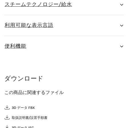
スチームテクノロジー/給水
利用可能な表示言語
便利機能
ダウンロード
この商品に関連するファイル
3D データ FBX
取扱説明書/設置手順書
3D データ IFC