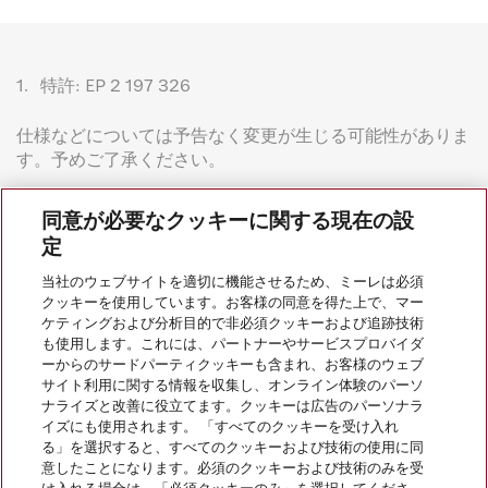
1.
特許: EP 2 197 326
仕様などについては予告なく変更が生じる可能性がありま
す。予めご了承ください。
同意が必要なクッキーに関する現在の設
定
当社のウェブサイトを適切に機能させるため、ミーレは必須
クッキーを使用しています。お客様の同意を得た上で、マー
会社案内
ケティングおよび分析目的で非必須クッキーおよび追跡技術
も使用します。これには、パートナーやサービスプロバイダ
ーからのサードパーティクッキーも含まれ、お客様のウェブ
サイト利用に関する情報を収集し、オンライン体験のパーソ
サービス
ナライズと改善に役立てます。クッキーは広告のパーソナラ
イズにも使用されます。 「すべてのクッキーを受け入れ
る」を選択すると、すべてのクッキーおよび技術の使用に同
意したことになります。必須のクッキーおよび技術のみを受