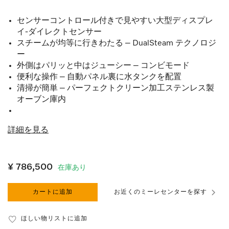
センサーコントロール付きで見やすい大型ディスプレ
イ-ダイレクトセンサー
スチームが均等に行きわたる – DualSteam テクノロジ
ー
外側はパリッと中はジューシー – コンビモード
便利な操作 – 自動パネル裏に水タンクを配置
清掃が簡単 – パーフェクトクリーン加工ステンレス製
オーブン庫内
詳細を見る
¥ 786,500
在庫あり
カートに追加
お近くのミーレセンターを探す
ほしい物リストに追加