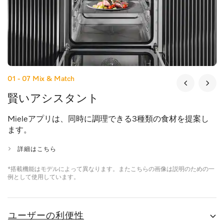
01 - 07
Mix & Match
賢いアシスタント
Mieleアプリは、同時に調理できる3種類の食材を提案し
ます。
詳細はこちら
*搭載機能はモデルによって異なります。またこちらの画像は説明のための一
例として使用しています。
ユーザーの利便性