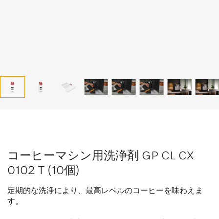
コーヒーマシン用洗浄剤 GP CL CX
0102 T (10個)
定期的な洗浄により、最高レベルのコーヒーを味わえま
す。