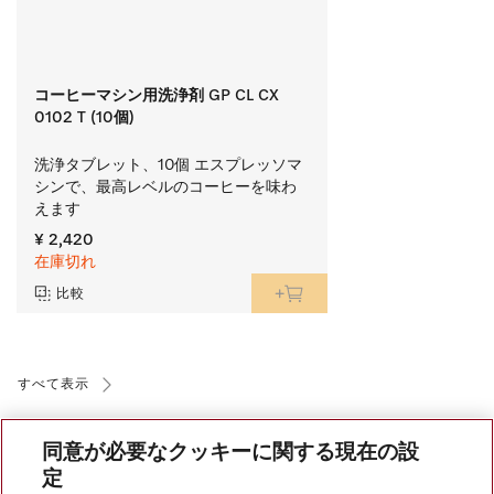
コーヒーマシン用洗浄剤 GP CL CX
0102 T (10個)
洗浄タブレット、10個 エスプレッソマ
シンで、最高レベルのコーヒーを味わ
えます
¥ 2,420
在庫切れ
比較
すべて表示
同意が必要なクッキーに関する現在の設
定