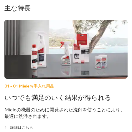
主な特長
01 - 01
Mieleお手入れ用品
いつでも満足のいく結果が得られる
Mieleの機器のために開発された洗剤を使うことにより、
最適に洗浄されます。
詳細はこちら