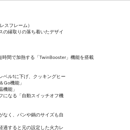
ンレスフレーム）
スの縁取りの落ち着いたデザイ
間で加熱する「TwinBooster」機能を搭載
レベル1に下げ、クッキングヒー
＆Go機能」
温機能」
フになる「自動スイッチオフ機
がなく、パンや鍋のサイズも自
経過すると元の設定した火力レ