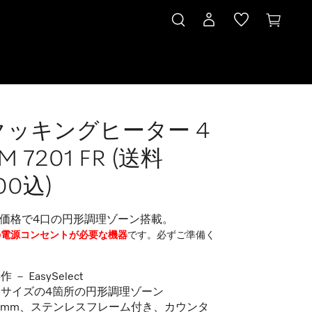
 クッキングヒーター 4
M 7201 FR (送料
00込)
価格で4口の円形調理ゾーン搭載。
Vの電源コンセントが必要な機器
です。必ずご準備く
 － EasySelect
サイズの4箇所の円形調理ゾーン
74mm、ステンレスフレーム付き、カウンタ