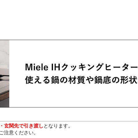
・玄関先で引き渡し
となります。
ご注意ください。