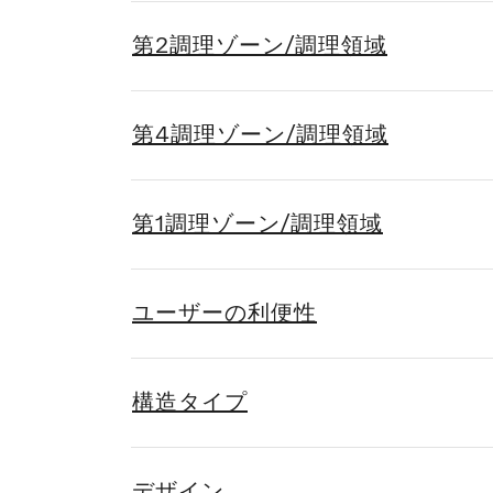
第2調理ゾーン/調理領域
第4調理ゾーン/調理領域
第1調理ゾーン/調理領域
ユーザーの利便性
構造タイプ
デザイン