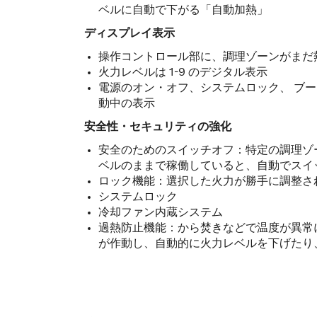
ベルに自動で下がる「自動加熱」
ディスプレイ表示
操作コントロール部に、調理ゾーンがまだ
火力レベルは 1-9 のデジタル表示
電源のオン・オフ、システムロック、 ブー
動中の表示
安全性・セキュリティの強化
安全のためのスイッチオフ：特定の調理ゾ
ベルのままで稼働していると、自動でスイ
ロック機能：選択した火力が勝手に調整さ
システムロック
冷却ファン内蔵システム
過熱防止機能：から焚きなどで温度が異常
が作動し、自動的に火力レベルを下げたり