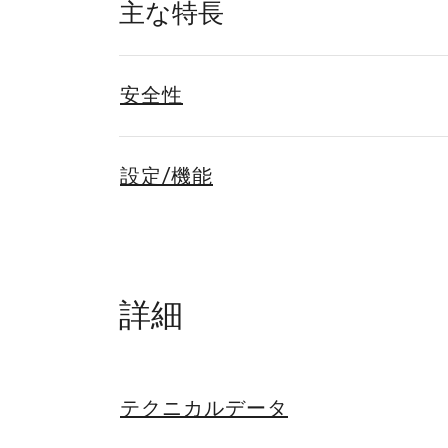
主な特長
安全性
設定/機能
詳細
テクニカルデータ