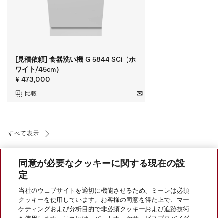
[見積依頼] 食器洗い機 G 5844 SCi（ホ
ワイト/45cm）
¥ 473,000
比較
すべて表示
同意が必要なクッキーに関する現在の設
定
当社のウェブサイトを適切に機能させるため、ミーレは必須
クッキーを使用しています。お客様の同意を得た上で、マー
会社案内
ケティングおよび分析目的で非必須クッキーおよび追跡技術