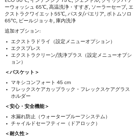
ECO 50℃, インテンシブ 75℃, ジェントル, クイックパワ
ーウォッシュ 65℃, 高温洗浄・すすぎ, ソーラーセーブ, エ
クストラクワイエット55℃, パスタ/パエリア, ボトムソロ
65°C, ビールジョッキ, 庫内洗浄
追加オプション:
エクストラドライ（設定メニューオプション）
エクスプレス
エクストラクリーン/洗浄プラス（設定メニューオプシ
ョン）
＜バスケット＞
マキシコンフォート 45 cm
フレックスケアカップラック・フレックスケアグラス
ホルダー
＜安心・安全機能＞
水漏れ防止（ウォータープルーフシステム）
チャイルドセーフティー（ドアロック）
＜耐久性＞