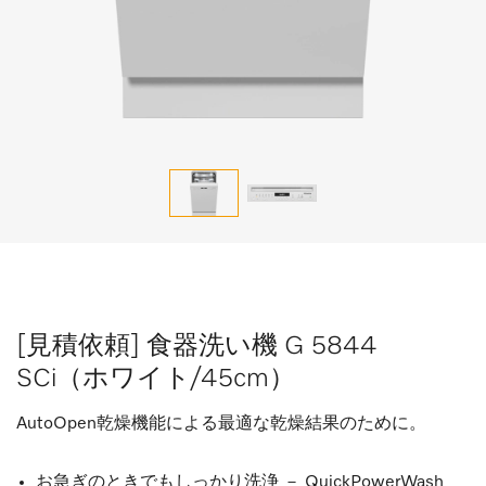
[見積依頼] 食器洗い機 G 5844
SCi（ホワイト/45cm）
AutoOpen乾燥機能による最適な乾燥結果のために。
お急ぎのときでもしっかり洗浄 － QuickPowerWash