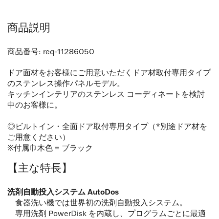
商品説明
商品番号:
req-11286050
ドア面材をお客様にご用意いただくドア材取付専用タイプ
のステンレス操作パネルモデル。
キッチンインテリアのステンレス コーディネートを検討
中のお客様に。
◎ビルトイン・全面ドア取付専用タイプ（*別途ドア材を
ご用意ください）
※付属巾木色 = ブラック
【主な特長】
洗剤自動投入システム AutoDos
食器洗い機では世界初の洗剤自動投入システム。
専用洗剤 PowerDisk を内蔵し、プログラムごとに最適