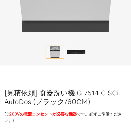
[見積依頼] 食器洗い機 G 7514 C SCi
AutoDos (ブラック/60CM)
(※
200Vの電源コンセントが必要な機器
です。必ずご準備くださ
い。)