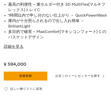
最高の利便性 – 箸ホルダー付き 3D MultiFlex(マルチフ
レックス)トレイC
1時間以内で申し分のない仕上がり － QuickPowerWash
庫内が十分照らされるので出し入れ簡単 －
BrilliantLight
多目的で確実 – MaxiComfort(マキシコンフォート) C の
バスケットデザイン
詳細を見る
¥ 594,000
見積依頼
お近くのミーレセンターを探す
ほしい物リストに追加