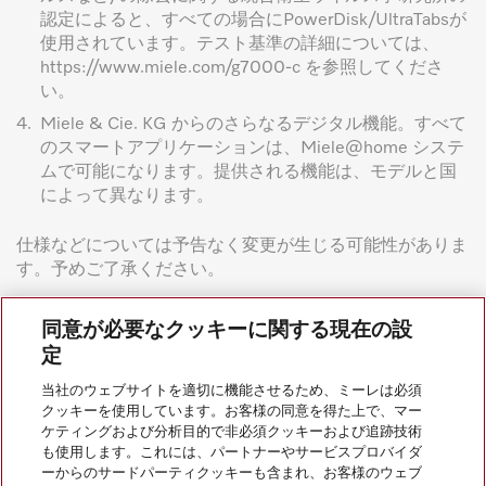
認定によると、すべての場合にPowerDisk/UltraTabsが
使用されています。テスト基準の詳細については、
https://www.miele.com/g7000-c を参照してくださ
い。
4.
Miele & Cie. KG からのさらなるデジタル機能。すべて
のスマートアプリケーションは、Miele@home システ
ムで可能になります。提供される機能は、モデルと国
によって異なります。
仕様などについては予告なく変更が生じる可能性がありま
す。予めご了承ください。
同意が必要なクッキーに関する現在の設
定
当社のウェブサイトを適切に機能させるため、ミーレは必須
クッキーを使用しています。お客様の同意を得た上で、マー
会社案内
ケティングおよび分析目的で非必須クッキーおよび追跡技術
も使用します。これには、パートナーやサービスプロバイダ
ーからのサードパーティクッキーも含まれ、お客様のウェブ