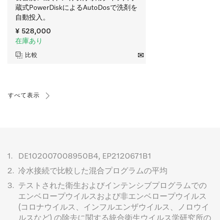
蔵式PowerDiskによるAutoDosで洗剤を
自動投入。
¥ 528,000
在庫あり
比較
すべて表示
1.
DE102007008950B4, EP2120671B1
2.
冷水接続で比較した混合プログラムの平均
3.
テストされた衛生およびインテンシブプログラムでの
エンベロープウイルスおよび非エンベロープウイルス
(コロナウイルス、インフルエンザウイルス、ノロウイ
ルスなど) の除去に関する統合衛生ウイルス学研究所の