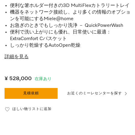
便利な箸ホルダー付きの3D MultiFlexカトラリートレイ
機器をネットワーク接続し、より多くの情報のオプショ
ンを可能にするMiele@home
お急ぎのときでもしっかり洗浄 － QuickPowerWash
便利で洗い上がりにも優れ、日常使いに最適：
ExtraComfort Cバスケット
しっかり乾燥するAutoOpen乾燥
詳細を見る
¥ 528,000
在庫あり
見積依頼
お近くのミーレセンターを探す
ほしい物リストに追加