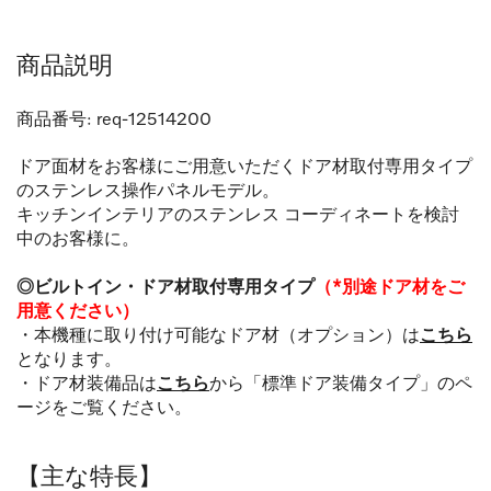
商品説明
商品番号:
req-12514200
ドア面材をお客様にご用意いただくドア材取付専用タイプ
のステンレス操作パネルモデル。
キッチンインテリアのステンレス コーディネートを検討
中のお客様に。
◎ビルトイン・ドア材取付専用タイプ
（*別途ドア材をご
用意ください）
・本機種に取り付け可能なドア材（オプション）は
こちら
となります。
・ドア材装備品は
こちら
から「標準ドア装備タイプ」のペ
ージをご覧ください。
【主な特長】