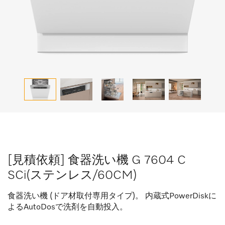
[見積依頼] 食器洗い機 G 7604 C
SCi(ステンレス/60CM)
食器洗い機 (ドア材取付専用タイプ)。 内蔵式PowerDiskに
よるAutoDosで洗剤を自動投入。