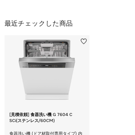
最近チェックした商品
[見積依頼] 食器洗い機 G 7604 C
SCi(ステンレス/60CM)
食器洗い機 (ドア材取付専用タイプ) 内