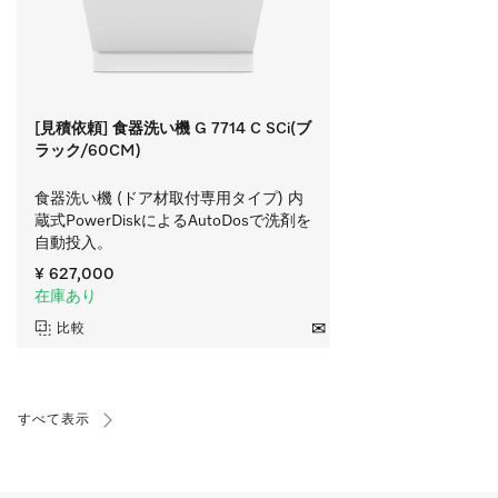
[見積依頼] 食器洗い機 G 7714 C SCi(ブ
ラック/60CM)
食器洗い機 (ドア材取付専用タイプ) 内
蔵式PowerDiskによるAutoDosで洗剤を
自動投入。
¥ 627,000
在庫あり
比較
すべて表示