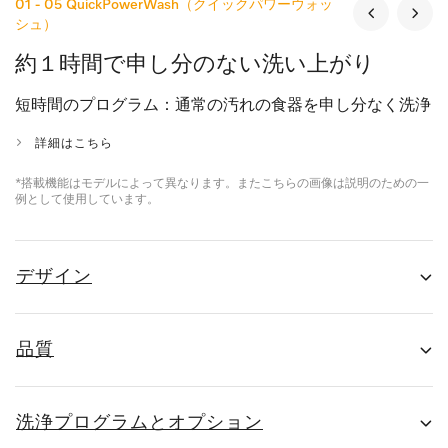
01 - 05
QuickPowerWash（クイックパワーウォッ
シュ）
約１時間で申し分のない洗い上がり
短時間のプログラム：通常の汚れの食器を申し分なく洗浄
詳細はこちら
*搭載機能はモデルによって異なります。またこちらの画像は説明のための一
例として使用しています。
デザイン
品質
洗浄プログラムとオプション