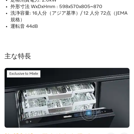
定格消費電力: 2.0kW
外形寸法 WxDxHmm : 598x570x805~870
洗浄容量: 16人分（アジア基準）/ 12 人分 72点（JEMA
規格）
運転音 44dB
主な特長
Exclusive to Miele