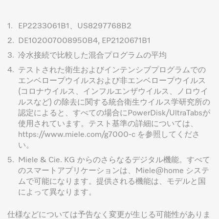
1.
EP2233061B1、US8297768B2
2.
DE102007008950B4, EP2120671B1
3.
冷水接続で比較した混合プログラムの平均
4.
テストされた衛生およびインテンシブプログラムでの
エンベロープウイルスおよび非エンベロープウイルス
(コロナウイルス、インフルエンザウイルス、ノロウイ
ルスなど) の除去に関する統合衛生ウイルス学研究所の
認定によると、すべての場合にPowerDisk/UltraTabsが
使用されています。テスト基準の詳細については、
https://www.miele.com/g7000-c を参照してくださ
い。
5.
Miele & Cie. KG からのさらなるデジタル機能。すべて
のスマートアプリケーションは、Miele@home システ
ムで可能になります。提供される機能は、モデルと国
によって異なります。
仕様などについては予告なく変更が生じる可能性がありま