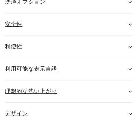
洗浄オプション
安全性
利便性
利用可能な表示言語
理想的な洗い上がり
デザイン