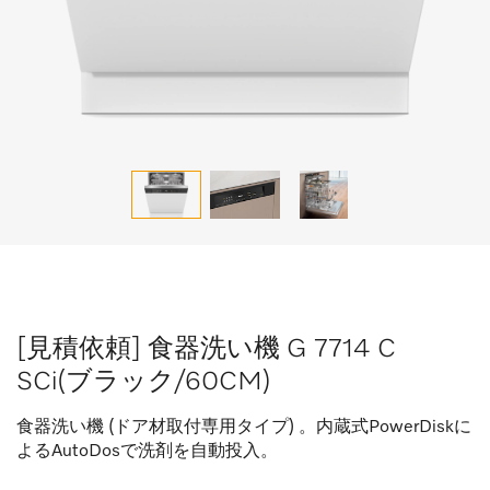
[見積依頼] 食器洗い機 G 7714 C
SCi(ブラック/60CM)
食器洗い機 (ドア材取付専用タイプ) 。内蔵式PowerDiskに
よるAutoDosで洗剤を自動投入。