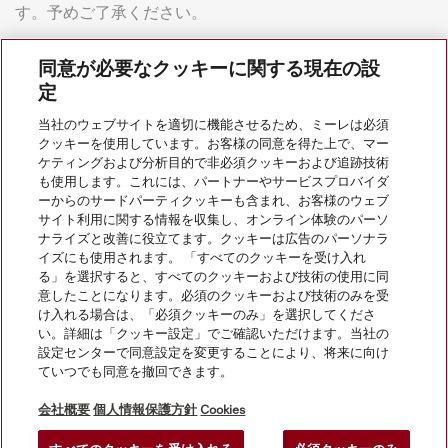
す。予めご了承ください。
同意が必要なクッキーに関する現在の設
定
当社のウェブサイトを適切に機能させるため、ミーレは必須
クッキーを使用しています。お客様の同意を得た上で、マー
会社案内
ケティングおよび分析目的で非必須クッキーおよび追跡技術
も使用します。これには、パートナーやサービスプロバイダ
ーからのサードパーティクッキーも含まれ、お客様のウェブ
サイト利用に関する情報を収集し、オンライン体験のパーソ
サービス
ナライズと改善に役立てます。クッキーは広告のパーソナラ
イズにも使用されます。 「すべてのクッキーを受け入れ
る」を選択すると、すべてのクッキーおよび技術の使用に同
意したことになります。必須のクッキーおよび技術のみを受
け入れる場合は、「必須クッキーのみ」を選択してくださ
い。詳細は「クッキー設定」でご確認いただけます。当社の
設定センターで同意設定を変更することにより、将来に向け
ていつでも同意を撤回できます。
会社概要
個人情報保護方針
Cookies