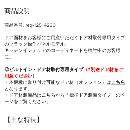
商品説明
商品番号:
req-12514230
ドア面材をお客様にご用意いただくドア材取付専用タイプ
のブラック操作パネルモデル。
キッチンインテリアのコーディネートを検討中のお客様
に。
◎ビルトイン・ドア材取付専用タイプ
（*別途ドア材をご
用意ください）
・本機種に取り付け可能なドア材（オプション）は
こちら
となります。
・ドア材装備品は
こちら
から「標準ドア装備タイプ」のペ
ージをご覧ください。
【主な特長】