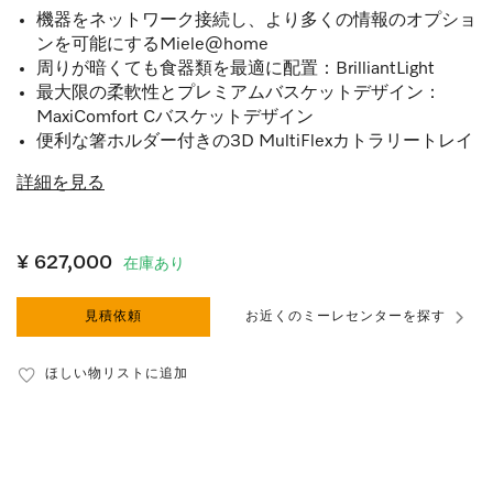
機器をネットワーク接続し、より多くの情報のオプショ
ンを可能にするMiele@home
周りが暗くても食器類を最適に配置：BrilliantLight
最大限の柔軟性とプレミアムバスケットデザイン：
MaxiComfort Cバスケットデザイン
便利な箸ホルダー付きの3D MultiFlexカトラリートレイ
詳細を見る
¥ 627,000
在庫あり
見積依頼
お近くのミーレセンターを探す
ほしい物リストに追加