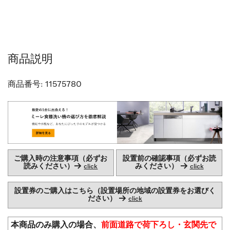
商品説明
商品番号:
11575780
ご購入時の注意事項（必ずお
設置前の確認事項（必ずお読
読みください）→
みください） →
click
click
設置券のご購入はこちら（設置場所の地域の設置券をお選びく
ださい） →
click
本商品のみ購入の場合、
前面道路で荷下ろし・玄関先で