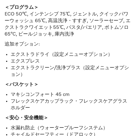
＜プログラム＞
ECO 50℃, インテンシブ 75℃, ジェントル, クイックパワ
ーウォッシュ 65℃, 高温洗浄・すすぎ, ソーラーセーブ, エ
クストラクワイエット55℃, パスタ/パエリア, ボトムソロ
65°C, ビールジョッキ, 庫内洗浄
追加オプション:
エクストラドライ（設定メニューオプション）
エクスプレス
エクストラクリーン/洗浄プラス（設定メニューオプシ
ョン）
＜バスケット＞
マキシコンフォート 45 cm
フレックスケアカップラック・フレックスケアグラス
ホルダー
＜安心・安全機能＞
水漏れ防止（ウォータープルーフシステム）
チャイルドセーフティー（ドアロック）