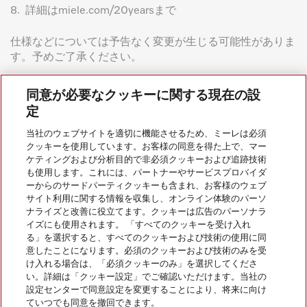
8.
詳細はmiele.com/20yearsまで
仕様などについては予告なく変更が生じる可能性がありま
す。予めご了承ください。
同意が必要なクッキーに関する現在の設
定
当社のウェブサイトを適切に機能させるため、ミーレは必須
クッキーを使用しています。お客様の同意を得た上で、マー
ケティングおよび分析目的で非必須クッキーおよび追跡技術
会社案内
も使用します。これには、パートナーやサービスプロバイダ
ーからのサードパーティクッキーも含まれ、お客様のウェブ
サイト利用に関する情報を収集し、オンライン体験のパーソ
サービス
ナライズと改善に役立てます。クッキーは広告のパーソナラ
イズにも使用されます。 「すべてのクッキーを受け入れ
る」を選択すると、すべてのクッキーおよび技術の使用に同
意したことになります。必須のクッキーおよび技術のみを受
け入れる場合は、「必須クッキーのみ」を選択してくださ
い。詳細は「クッキー設定」でご確認いただけます。当社の
設定センターで同意設定を変更することにより、将来に向け
ていつでも同意を撤回できます。