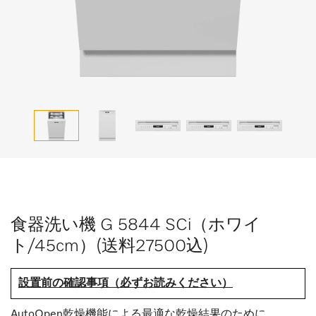
食器洗い機 G 5844 SCi（ホワイ
ト/45cm）(送料27500込)
設置前の確認事項（必ずお読みください）
AutoOpen乾燥機能による最適な乾燥結果のために。