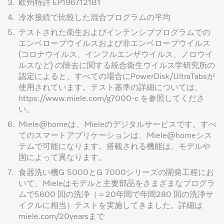
3.
欧州特許 EP1967121B1
4.
冷水接続で比較した混合プログラムの平均
5.
テストされた衛生およびインテンシブプログラムでの
エンベロープウイルスおよび非エンベロープウイルス
(コロナウイルス、インフルエンザウイルス、ノロウイ
ルスなど) の除去に関する統合衛生ウイルス学研究所の
認定によると、すべての場合にPowerDisk/UltraTabsが
使用されています。テスト基準の詳細については、
https://www.miele.com/g7000-c を参照してくださ
い。
6.
Miele@homeは、Mieleのデジタルサービスです。すべ
てのスマートアプリケーションは、Miele@homeシス
テムで可能になります。搭載される機能は、モデルや
国によって異なります。
7.
食器洗い機G 5000とG 7000シリーズの開発工程にお
いて、Mieleはモデルと主要部品をさまざまなプログラ
ムで5600 回の洗浄（＝20年間で年間280 回の洗浄サ
イクルに相当）テストを実施してきました。詳細は
miele.com/20yearsまで