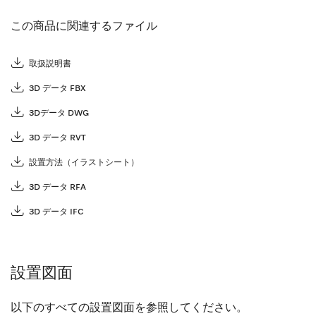
この商品に関連するファイル
取扱説明書
3D データ FBX
3Dデータ DWG
3D データ RVT
設置方法（イラストシート）
3D データ RFA
3D データ IFC
設置図面
以下のすべての設置図面を参照してください。