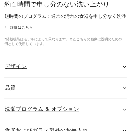
約１時間で申し分のない洗い上がり
短時間のプログラム：通常の汚れの食器を申し分なく洗浄
詳細はこちら
*搭載機能はモデルによって異なります。またこちらの画像は説明のための一
例として使用しています。
デザイン
品質
洗濯プログラム & オプション
食器およびガラス製品のお手入れ