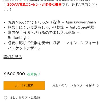
(※
200Vの電源コンセントが必要な機器
です。必ずご準備くださ
い。)
お急ぎのときでもしっかり洗浄 － QuickPowerWash
乾燥しにくい食器もしっかり乾燥 － AutoOpen乾燥
庫内が十分照らされるので出し入れ簡単 －
BrilliantLight
必要に応じて食器を安全に収容 － マキシコンフォート
バスケットデザイン
詳細を見る
¥ 500,500
在庫あり
カートに追加
お近くのミーレセンターを探す
ほしい物リストに追加