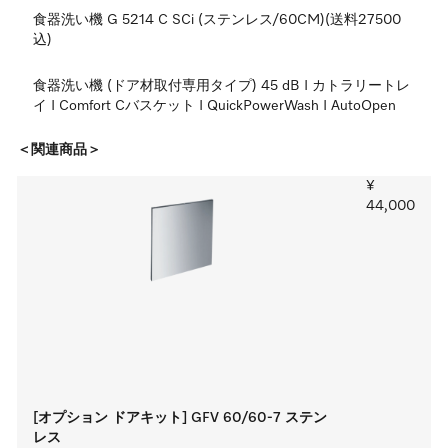
食器洗い機 G 5214 C SCi (ステンレス/60CM)(送料27500
込)
食器洗い機 (ドア材取付専用タイプ) 45 dB I カトラリートレ
イ I Comfort Cバスケット I QuickPowerWash I AutoOpen
＜関連商品＞
¥
44,000
[オプション ドアキット] GFV 60/60-7 ステン
レス