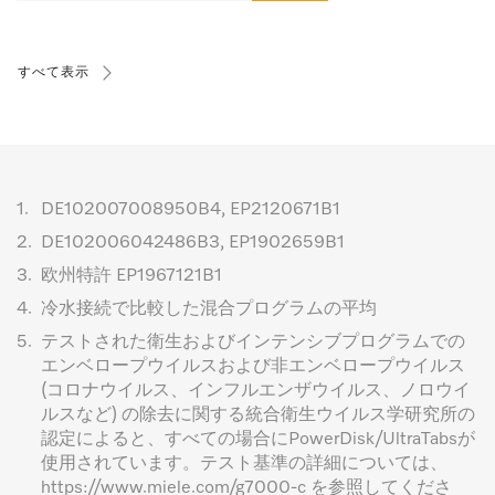
すべて表示
1.
DE102007008950B4, EP2120671B1
2.
DE102006042486B3, EP1902659B1
3.
欧州特許 EP1967121B1
4.
冷水接続で比較した混合プログラムの平均
5.
テストされた衛生およびインテンシブプログラムでの
エンベロープウイルスおよび非エンベロープウイルス
(コロナウイルス、インフルエンザウイルス、ノロウイ
ルスなど) の除去に関する統合衛生ウイルス学研究所の
認定によると、すべての場合にPowerDisk/UltraTabsが
使用されています。テスト基準の詳細については、
https://www.miele.com/g7000-c を参照してくださ