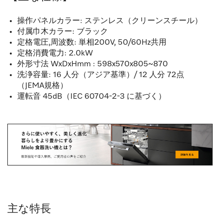
操作パネルカラー: ステンレス（クリーンスチール）
付属巾木カラー: ブラック
定格電圧,周波数: 単相200V, 50/60Hz共用
定格消費電力: 2.0kW
外形寸法 WxDxHmm : 598x570x805~870
洗浄容量: 16 人分（アジア基準）/ 12 人分 72点
（JEMA規格）
運転音 45dB（IEC 60704-2-3 に基づく）
主な特長