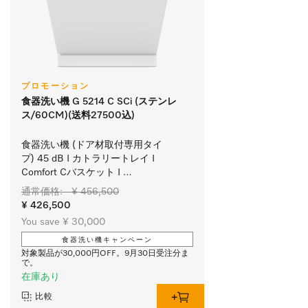
プロモーション
食器洗い機 G 5214 C SCi (ステンレ
ス/60CM)(送料27500込)
食器洗い機 (ドア材取付専用タイ
プ) 45 dB I カトラリートレイ I 
Comfort Cバスケット I 
QuickPowerWash I AutoOpen
通常価格: - ¥ 456,500
¥ 426,500
You save ¥ 30,000
食器洗い機キャンペーン
対象製品が30,000円OFF。9月30日受注分ま
で。
在庫あり
比較