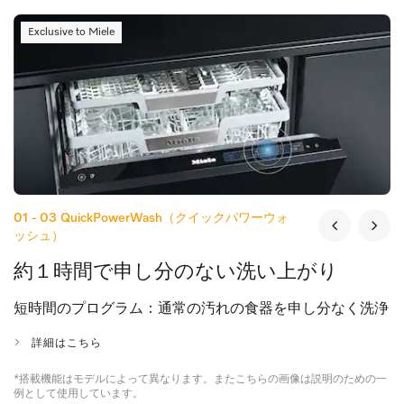
Exclusive to Miele
01 - 03
QuickPowerWash（クイックパワーウォ
ッシュ）
約１時間で申し分のない洗い上がり
短時間のプログラム：通常の汚れの食器を申し分なく洗浄
詳細はこちら
*搭載機能はモデルによって異なります。またこちらの画像は説明のための一
例として使用しています。