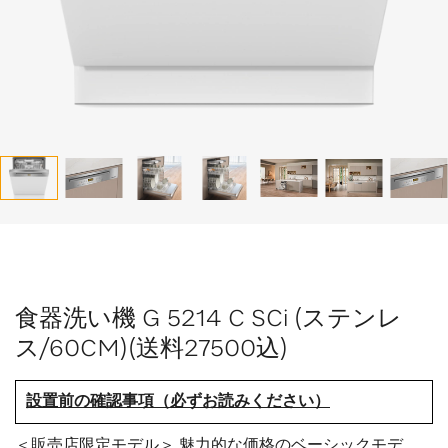
食器洗い機 G 5214 C SCi (ステンレ
ス/60CM)(送料27500込)
設置前の確認事項（必ずお読みください）
＜販売店限定モデル＞ 魅力的な価格のベーシックモデ