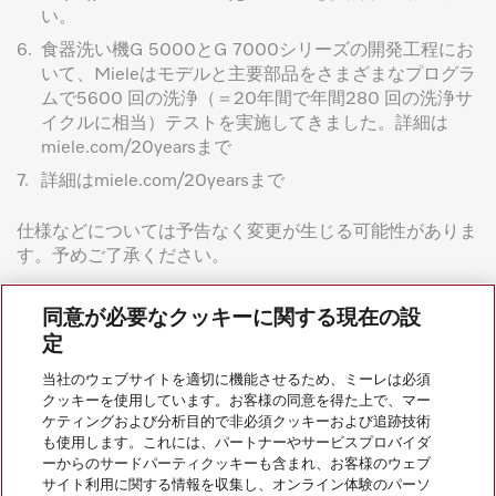
い。
6.
食器洗い機G 5000とG 7000シリーズの開発工程にお
いて、Mieleはモデルと主要部品をさまざまなプログラ
ムで5600 回の洗浄（＝20年間で年間280 回の洗浄サ
イクルに相当）テストを実施してきました。詳細は
miele.com/20yearsまで
7.
詳細はmiele.com/20yearsまで
仕様などについては予告なく変更が生じる可能性がありま
す。予めご了承ください。
同意が必要なクッキーに関する現在の設
定
当社のウェブサイトを適切に機能させるため、ミーレは必須
クッキーを使用しています。お客様の同意を得た上で、マー
ケティングおよび分析目的で非必須クッキーおよび追跡技術
会社案内
も使用します。これには、パートナーやサービスプロバイダ
ーからのサードパーティクッキーも含まれ、お客様のウェブ
サイト利用に関する情報を収集し、オンライン体験のパーソ
サービス