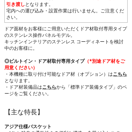
引き渡し
となります。
宅内への運び込み・設置作業は行いません。ご注意くだ
さい。
ドア面材をお客様にご用意いただくドア材取付専用タイプ
のステンレス操作パネルモデル。
キッチンインテリアのステンレス コーディネートを検討
中のお客様に。
◎ビルトイン・ドア材取付専用タイプ
（*別途ドア材をご
用意ください）
・本機種に取り付け可能なドア材（オプション）は
こちら
となります。
・ドア材装備品は
こちら
から「標準ドア装備タイプ」のペ
ージをご覧ください。
【主な特長】
アジア仕様バスケット