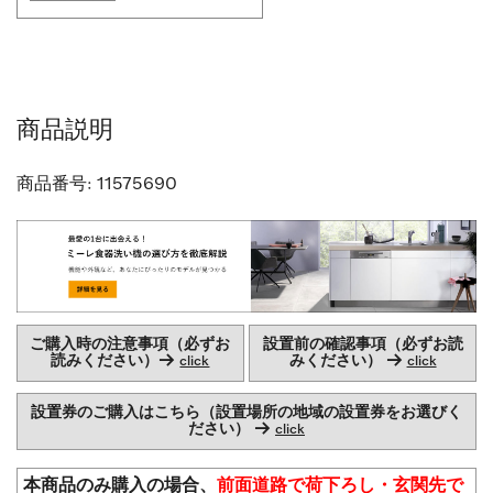
商品説明
商品番号:
11575690
ご購入時の注意事項（必ずお
設置前の確認事項（必ずお読
読みください）→
みください） →
click
click
設置券のご購入はこちら（設置場所の地域の設置券をお選びく
ださい） →
click
本商品のみ購入の場合、
前面道路で荷下ろし・玄関先で