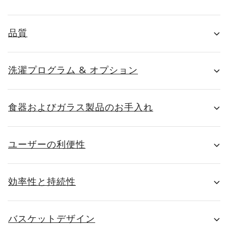
品質
洗濯プログラム & オプション
食器およびガラス製品のお手入れ
ユーザーの利便性
効率性と持続性
バスケットデザイン