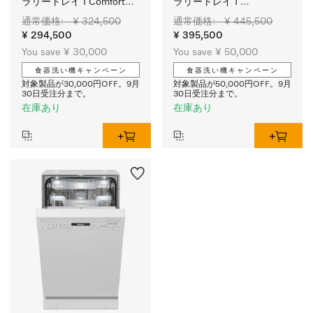
ラリートレイ I Comfortバ
ラリートレイ I 
スケット I 
ExtraComfortバスケット I 
通常価格: - ¥ 324,500
通常価格: - ¥ 445,500
QuickPowerWash I スター
QuickPowerWash I 
¥ 294,500
¥ 395,500
ト予約タイマー
AutoOpen
You save ¥ 30,000
You save ¥ 50,000
食器洗い機キャンペーン
食器洗い機キャンペーン
対象製品が30,000円OFF。9月
対象製品が50,000円OFF。9月
30日受注分まで。
30日受注分まで。
在庫あり
在庫あり