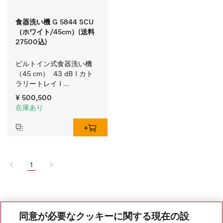
食器洗い機 G 5844 SCU
（ホワイト/45cm）(送料
27500込)
ビルトイン式食器洗い機
（45 cm）  43 dB I カト
ラリートレイ I 
MaxiComfortバスケット I 
¥ 500,500
BrilliantLight（ブリリアン
在庫あり
トライト）I Miele@home
1
同意が必要なクッキーに関する現在の設