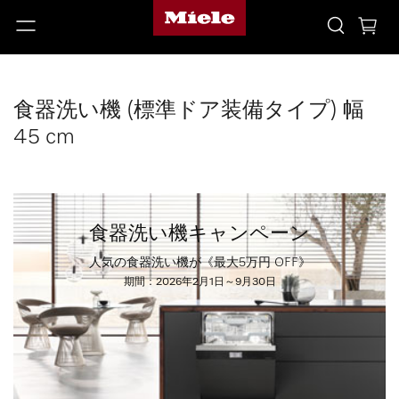
食器洗い機 (標準ドア装備タイプ) 幅
45 cm
食器洗い機キャンペーン
人気の食器洗い機が《最大5万円 OFF》
期間：2026年2月1日～9月30日