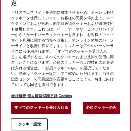
定
当社のウェブサイトを適切に機能させるため、ミーレは必須
クッキーを使用しています。お客様の同意を得た上で、マー
ケティングおよび分析目的で非必須クッキーおよび追跡技術
会社案内
も使用します。これには、パートナーやサービスプロバイダ
ーからのサードパーティクッキーも含まれ、お客様のウェブ
サイト利用に関する情報を収集し、オンライン体験のパーソ
サービス
ナライズと改善に役立てます。クッキーは広告のパーソナラ
イズにも使用されます。 「すべてのクッキーを受け入れ
る」を選択すると、すべてのクッキーおよび技術の使用に同
意したことになります。必須のクッキーおよび技術のみを受
け入れる場合は、「必須クッキーのみ」を選択してくださ
い。詳細は「クッキー設定」でご確認いただけます。当社の
設定センターで同意設定を変更することにより、将来に向け
ていつでも同意を撤回できます。
会社概要
個人情報保護方針
Cookies
すべてのクッキーを受け入れる
必須クッキーのみ
© Miele Japan Corp. All rights reserved.
クッキー設定